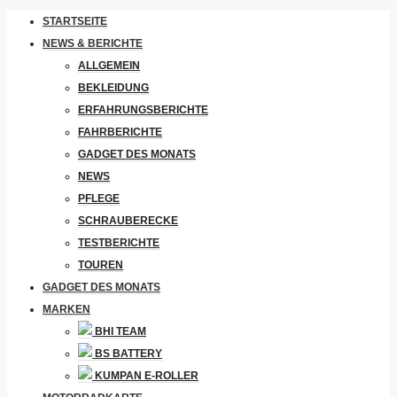
STARTSEITE
NEWS & BERICHTE
ALLGEMEIN
BEKLEIDUNG
ERFAHRUNGSBERICHTE
FAHRBERICHTE
GADGET DES MONATS
NEWS
PFLEGE
SCHRAUBERECKE
TESTBERICHTE
TOUREN
GADGET DES MONATS
MARKEN
BHI TEAM
BS BATTERY
KUMPAN E-ROLLER