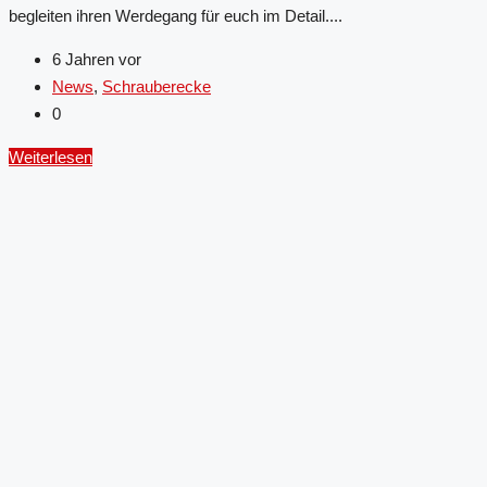
begleiten ihren Werdegang für euch im Detail....
6 Jahren vor
News
,
Schrauberecke
0
Weiterlesen