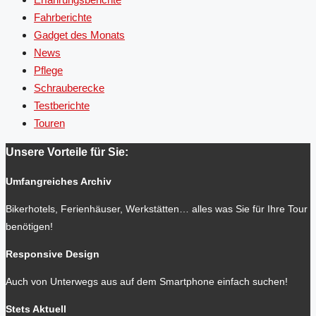
Fahrberichte
Gadget des Monats
News
Pflege
Schrauberecke
Testberichte
Touren
Unsere Vorteile für Sie:
Umfangreiches Archiv
Bikerhotels, Ferienhäuser, Werkstätten… alles was Sie für Ihre Tour
benötigen!
Responsive Design
Auch von Unterwegs aus auf dem Smartphone einfach suchen!
Stets Aktuell