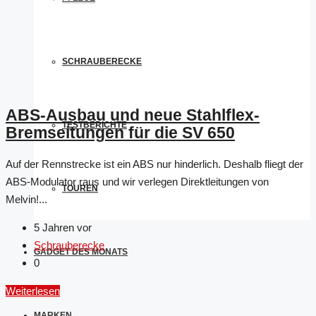
SCHRAUBERECKE
ABS-Ausbau und neue Stahlflex-
TESTBERICHTE
Bremseitungen für die SV 650
Auf der Rennstrecke ist ein ABS nur hinderlich. Deshalb fliegt der
ABS-Modulator raus und wir verlegen Direktleitungen von
TOUREN
Melvin!...
5 Jahren vor
Schrauberecke
GADGET DES MONATS
0
Weiterlesen
MARKEN