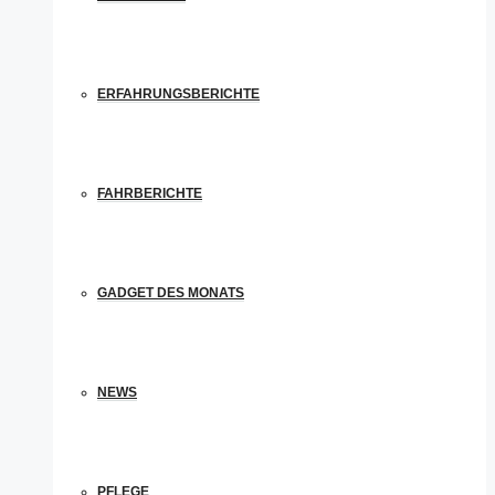
ERFAHRUNGSBERICHTE
FAHRBERICHTE
GADGET DES MONATS
NEWS
PFLEGE