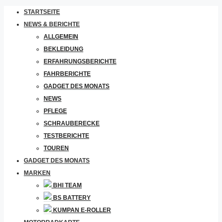
STARTSEITE
NEWS & BERICHTE
ALLGEMEIN
BEKLEIDUNG
ERFAHRUNGSBERICHTE
FAHRBERICHTE
GADGET DES MONATS
NEWS
PFLEGE
SCHRAUBERECKE
TESTBERICHTE
TOUREN
GADGET DES MONATS
MARKEN
BHI TEAM
BS BATTERY
KUMPAN E-ROLLER