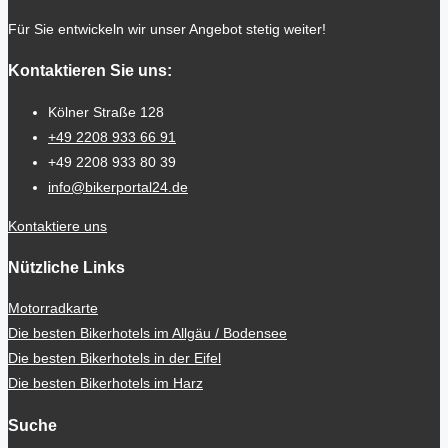
Für Sie entwickeln wir unser Angebot stetig weiter!
Kontaktieren Sie uns:
Kölner Straße 128
+49 2208 933 66 91
+49 2208 933 80 39
info@bikerportal24.de
Kontaktiere uns
Nützliche Links
Motorradkarte
Die besten Bikerhotels im Allgäu / Bodensee
Die besten Bikerhotels in der Eifel
Die besten Bikerhotels im Harz
Suche