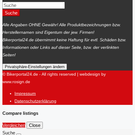
Suche
Alle Angaben OHNE Gewähr! Alle Produktbezeichnungen bzw.
Herstellernamen sind Eigentum der jew. Firmen!
Bikerportal24.de übernimmt keine Haftung für evtl. Schäden bzw.
Informationen oder Links auf dieser Seite, bzw. der verlinkten
Seiten!
Privatsphäre-Einstellungen ändern
© Bikerportal24.de - All rights reserved | webdesign by
www.rosign.de
Impressum
Datenschutzerklärung
Compare listings
Vergleichen
Close
Suche