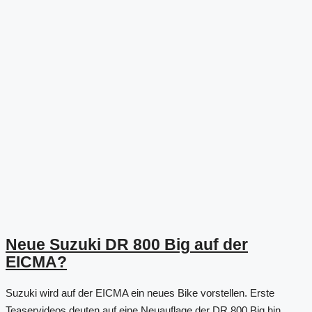
Neue Suzuki DR 800 Big auf der
EICMA?
Suzuki wird auf der EICMA ein neues Bike vorstellen. Erste
Teaservideos deuten auf eine Neuauflage der DR 800 Big hin....