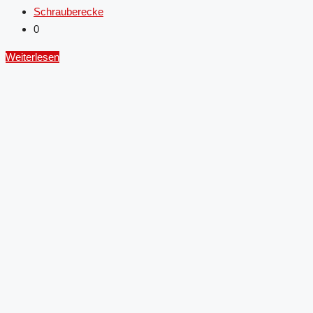
Schrauberecke
0
Weiterlesen