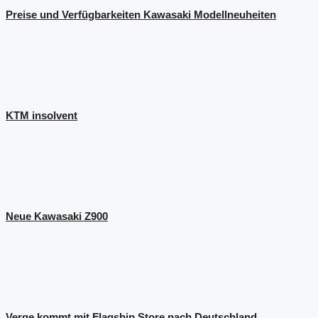
Preise und Verfügbarkeiten Kawasaki Modellneuheiten
KTM insolvent
Neue Kawasaki Z900
Verge kommt mit Flagship Store nach Deutschland