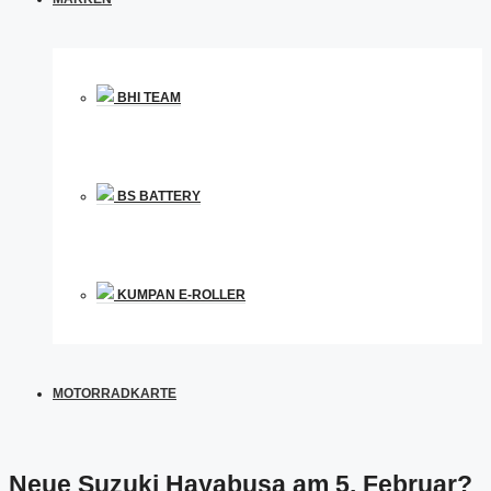
BHI TEAM
BS BATTERY
KUMPAN E-ROLLER
MOTORRADKARTE
Neue Suzuki Hayabusa am 5. Februar?