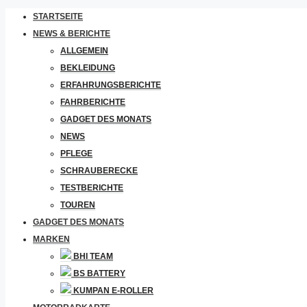
STARTSEITE
NEWS & BERICHTE
ALLGEMEIN
BEKLEIDUNG
ERFAHRUNGSBERICHTE
FAHRBERICHTE
GADGET DES MONATS
NEWS
PFLEGE
SCHRAUBERECKE
TESTBERICHTE
TOUREN
GADGET DES MONATS
MARKEN
BHI TEAM
BS BATTERY
KUMPAN E-ROLLER