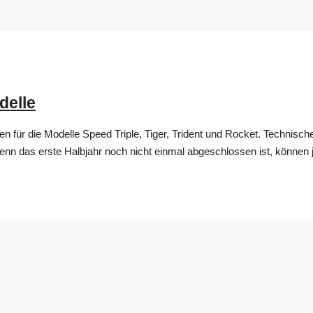
delle
n für die Modelle Speed Triple, Tiger, Trident und Rocket. Technisc
enn das erste Halbjahr noch nicht einmal abgeschlossen ist, können j