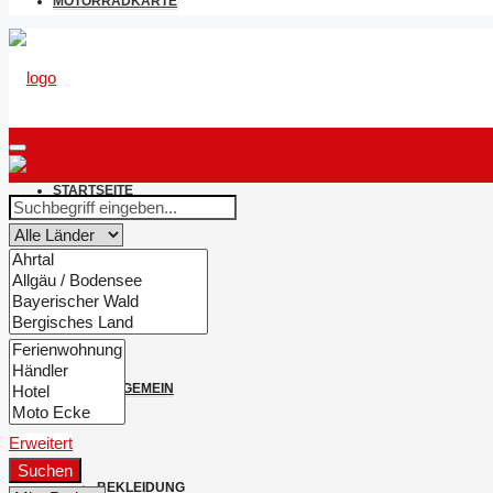
MOTORRADKARTE
STARTSEITE
NEWS & BERICHTE
ALLGEMEIN
Erweitert
Suchen
BEKLEIDUNG