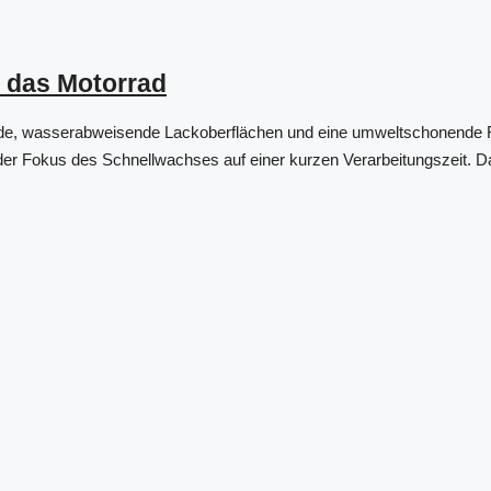
r das Motorrad
nde, wasserabweisende Lackoberflächen und eine umweltschonende Re
er Fokus des Schnellwachses auf einer kurzen Verarbeitungszeit. Da