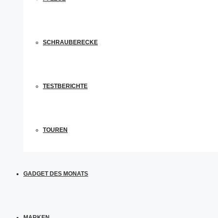
SCHRAUBERECKE
TESTBERICHTE
TOUREN
GADGET DES MONATS
MARKEN