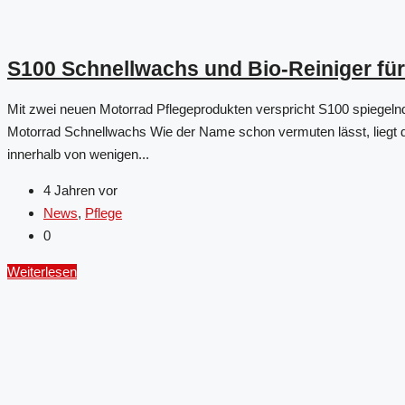
S100 Schnellwachs und Bio-Reiniger fü
Mit zwei neuen Motorrad Pflegeprodukten verspricht S100 spiegel
Motorrad Schnellwachs Wie der Name schon vermuten lässt, liegt d
innerhalb von wenigen...
4 Jahren vor
News
,
Pflege
0
Weiterlesen