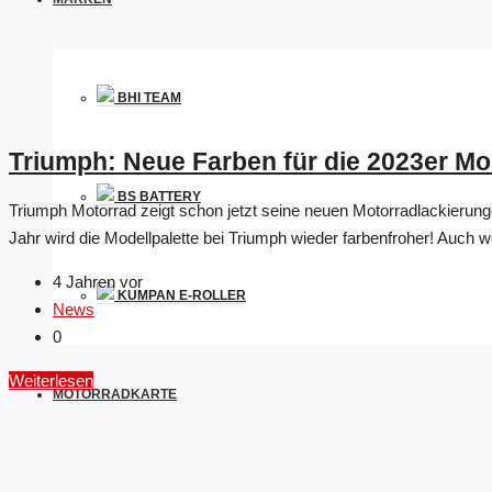
BHI TEAM
Triumph: Neue Farben für die 2023er Mo
BS BATTERY
Triumph Motorrad zeigt schon jetzt seine neuen Motorradlackierunge
Jahr wird die Modellpalette bei Triumph wieder farbenfroher! Auch w
4 Jahren vor
KUMPAN E-ROLLER
News
0
Weiterlesen
MOTORRADKARTE