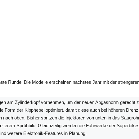
e Runde. Die Modelle erscheinen nächstes Jahr mit der strengere
n am Zylinderkopf vornehmen, um der neuen Abgasnorm gerecht zu w
e Form der Kipphebel optimiert, damit diese auch bei höheren Drehz
 nach oben. Bisher spritzen die Injektoren von unten in das Saugroh
iterem Sprühbild. Gleichzeitig werden die Fahrwerke der Superbikes 
ind weitere Elektronik-Features in Planung.