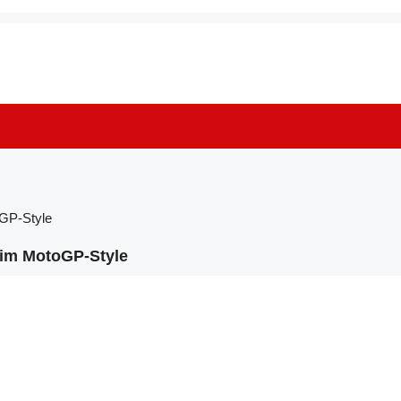
GP-Style
 im MotoGP-Style