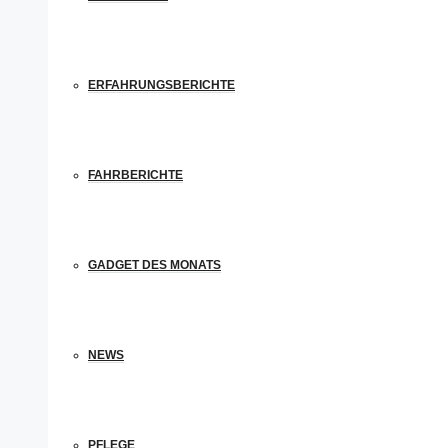
ERFAHRUNGSBERICHTE
FAHRBERICHTE
GADGET DES MONATS
NEWS
PFLEGE