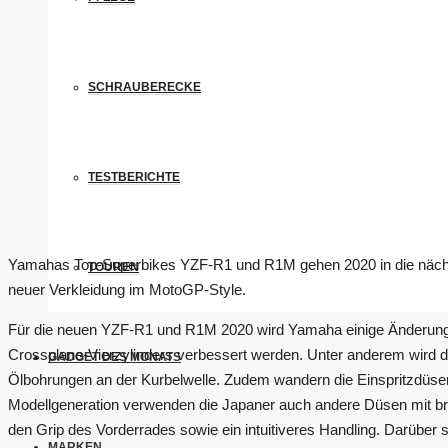
SCHRAUBERECKE
TESTBERICHTE
Yamahas Top-Superbikes YZF-R1 und R1M gehen 2020 in die nächst
TOUREN
neuer Verkleidung im MotoGP-Style.
Für die neuen YZF-R1 und R1M 2020 wird Yamaha einige Änderunge
Crossplane-Vierzylinders verbessert werden. Unter anderem wird di
GADGET DES MONATS
Ölbohrungen an der Kurbelwelle. Zudem wandern die Einspritzdüsen
Modellgeneration verwenden die Japaner auch andere Düsen mit bre
den Grip des Vorderrades sowie ein intuitiveres Handling. Darüber s
MARKEN