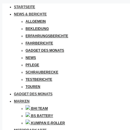
STARTSEITE
NEWS & BERICHTE
ALLGEMEIN
BEKLEIDUNG
ERFAHRUNGSBERICHTE
FAHRBERICHTE
GADGET DES MONATS
NEWS
PFLEGE
SCHRAUBERECKE
TESTBERICHTE
TOUREN
GADGET DES MONATS
MARKEN
BHI TEAM
BS BATTERY
KUMPAN E-ROLLER