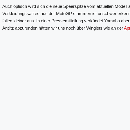
Auch optisch wird sich die neue Speerspitze vom aktuellen Model
Verkleidungssatzes aus der MotoGP stammen ist unschwer erkennbar
fallen kleiner aus. In einer Pressemitteilung verkündet Yamaha ab
Antlitz abzurunden hätten wir uns noch über Winglets wie an der
Apr