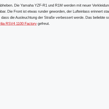
l abheben. Die Yamaha YZF-R1 und R1M werden mit neuer Verkleidun
. Die Front ist etwas runder geworden, der Lufteinlass erinnert st
er, dass die Ausleuchtung der Straße verbessert werde. Das beliebte
ilia RSV4 1100 Factory
gefreut.