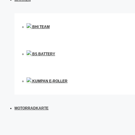
BHI TEAM
BS BATTERY
KUMPAN E-ROLLER
MOTORRADKARTE