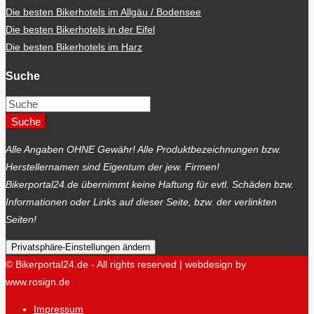
Die besten Bikerhotels im Allgäu / Bodensee
Die besten Bikerhotels in der Eifel
Die besten Bikerhotels im Harz
Suche
Suche
Alle Angaben OHNE Gewähr! Alle Produktbezeichnungen bzw.
Herstellernamen sind Eigentum der jew. Firmen!
Bikerportal24.de übernimmt keine Haftung für evtl. Schäden bzw.
Informationen oder Links auf dieser Seite, bzw. der verlinkten
Seiten!
Privatsphäre-Einstellungen ändern
© Bikerportal24.de - All rights reserved | webdesign by
www.rosign.de
Impressum