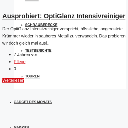
Ausprobiert: OptiGlanz Intensivreiniger
SCHRAUBERECKE
Der OptiGlanz Intensivreiniger verspricht, hässliche, angerostete
Krümmer wieder in sauberes Metall zu verwandeln. Das probieren
wir doch gleich mal aus!...
TESTBERICHTE
7 Jahren vor
Pflege
0
TOUREN
Weiterlesen
GADGET DES MONATS
MARKEN