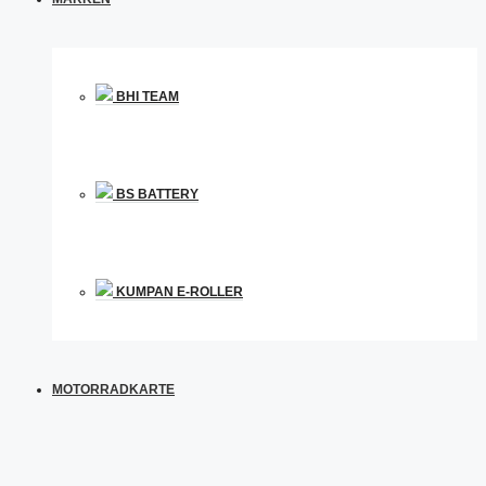
BHI TEAM
BS BATTERY
KUMPAN E-ROLLER
MOTORRADKARTE