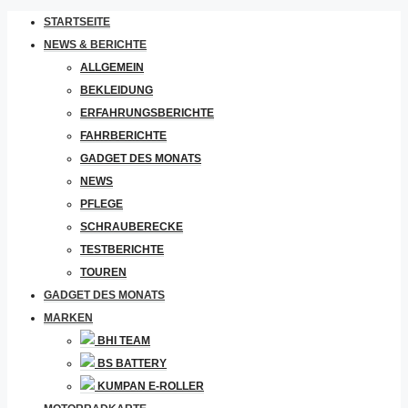
STARTSEITE
NEWS & BERICHTE
ALLGEMEIN
BEKLEIDUNG
ERFAHRUNGSBERICHTE
FAHRBERICHTE
GADGET DES MONATS
NEWS
PFLEGE
SCHRAUBERECKE
TESTBERICHTE
TOUREN
GADGET DES MONATS
MARKEN
BHI TEAM
BS BATTERY
KUMPAN E-ROLLER