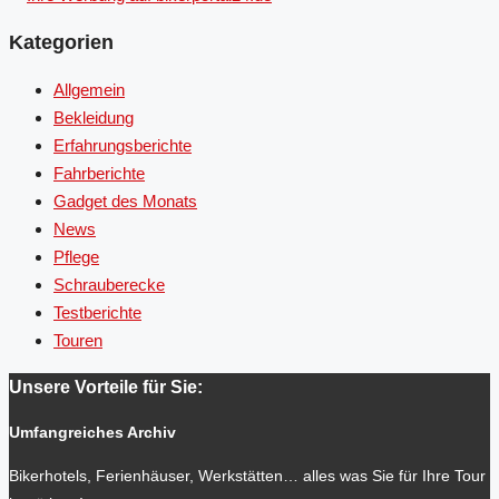
Kategorien
Allgemein
Bekleidung
Erfahrungsberichte
Fahrberichte
Gadget des Monats
News
Pflege
Schrauberecke
Testberichte
Touren
Unsere Vorteile für Sie:
Umfangreiches Archiv
Bikerhotels, Ferienhäuser, Werkstätten… alles was Sie für Ihre Tour