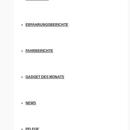
ERFAHRUNGSBERICHTE
FAHRBERICHTE
GADGET DES MONATS
NEWS
PFLEGE