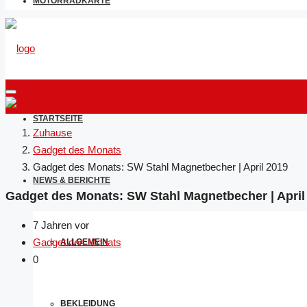
MOTORRADKARTE
STARTSEITE
Zuhause
Gadget des Monats
Gadget des Monats: SW Stahl Magnetbecher | April 2019
NEWS & BERICHTE
Gadget des Monats: SW Stahl Magnetbecher | April
7 Jahren vor
Gadget des Monats
ALLGEMEIN
0
BEKLEIDUNG