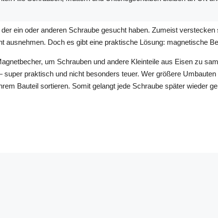
der ein oder anderen Schraube gesucht haben. Zumeist verstecken sie
cht ausnehmen. Doch es gibt eine praktische Lösung: magnetische Be
 Magnetbecher, um Schrauben und andere Kleinteile aus Eisen zu samm
 – super praktisch und nicht besonders teuer. Wer größere Umbauten 
ihrem Bauteil sortieren. Somit gelangt jede Schraube später wieder ge