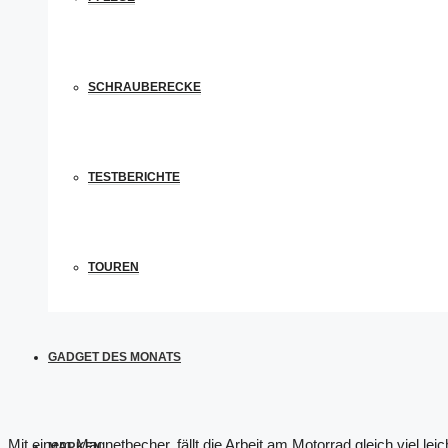
SCHRAUBERECKE
TESTBERICHTE
TOUREN
GADGET DES MONATS
Mit einem Magnetbecher, fällt die Arbeit am Motorrad gleich viel le
MARKEN