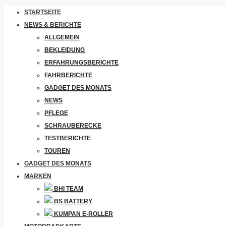
STARTSEITE
NEWS & BERICHTE
ALLGEMEIN
BEKLEIDUNG
ERFAHRUNGSBERICHTE
FAHRBERICHTE
GADGET DES MONATS
NEWS
PFLEGE
SCHRAUBERECKE
TESTBERICHTE
TOUREN
GADGET DES MONATS
MARKEN
BHI TEAM
BS BATTERY
KUMPAN E-ROLLER