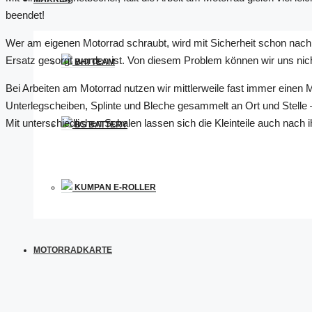
beendet!
Wer am eigenen Motorrad schraubt, wird mit Sicherheit schon nach 
Ersatz gesorgt worden ist. Von diesem Problem können wir uns ni
BHI TEAM
Bei Arbeiten am Motorrad nutzen wir mittlerweile fast immer einen
Unterlegscheiben, Splinte und Bleche gesammelt an Ort und Stelle
Mit unterschiedlichen Schalen lassen sich die Kleinteile auch nach 
BS BATTERY
KUMPAN E-ROLLER
MOTORRADKARTE