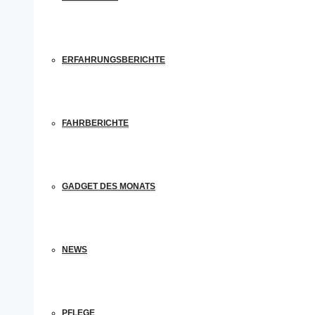
ERFAHRUNGSBERICHTE
FAHRBERICHTE
GADGET DES MONATS
NEWS
PFLEGE