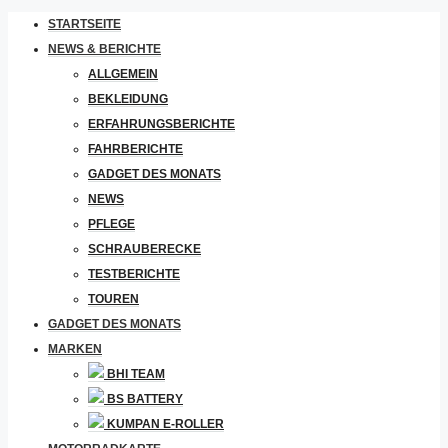
STARTSEITE
NEWS & BERICHTE
ALLGEMEIN
BEKLEIDUNG
ERFAHRUNGSBERICHTE
FAHRBERICHTE
GADGET DES MONATS
NEWS
PFLEGE
SCHRAUBERECKE
TESTBERICHTE
TOUREN
GADGET DES MONATS
MARKEN
BHI TEAM
BS BATTERY
KUMPAN E-ROLLER