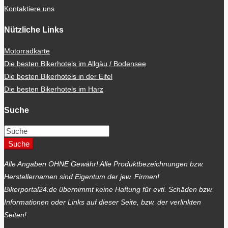
Kontaktiere uns
Nützliche Links
Motorradkarte
Die besten Bikerhotels im Allgäu / Bodensee
Die besten Bikerhotels in der Eifel
Die besten Bikerhotels im Harz
Suche
Suche
Alle Angaben OHNE Gewähr! Alle Produktbezeichnungen bzw.
Herstellernamen sind Eigentum der jew. Firmen!
Bikerportal24.de übernimmt keine Haftung für evtl. Schäden bzw.
Informationen oder Links auf dieser Seite, bzw. der verlinkten
Seiten!