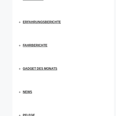
ERFAHRUNGSBERICHTE
FAHRBERICHTE
GADGET DES MONATS
NEWS
PFLEGE