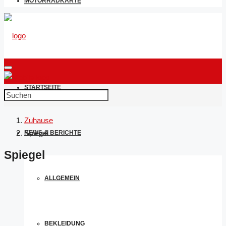
MOTORRADKARTE
STARTSEITE
Zuhause
Spiegel
NEWS & BERICHTE
Spiegel
ALLGEMEIN
BEKLEIDUNG