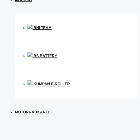
BHI TEAM
BS BATTERY
KUMPAN E-ROLLER
MOTORRADKARTE