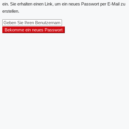
ein. Sie erhalten einen Link, um ein neues Passwort per E-Mail zu
erstellen.
Bekomme ein neues Passwort