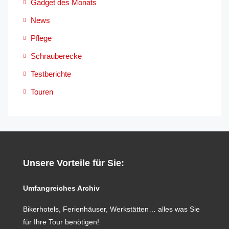
Gadget des Monats
News
Pflege
Schrauberecke
Testberichte
Touren
Unsere Vorteile für Sie:
Umfangreiches Archiv
Bikerhotels, Ferienhäuser, Werkstätten… alles was Sie
für Ihre Tour benötigen!