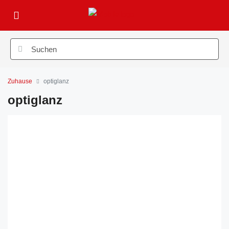
Zuhause
optiglanz
optiglanz