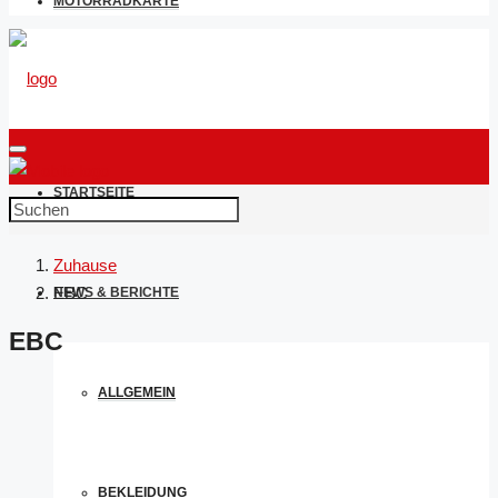
MOTORRADKARTE
STARTSEITE
Zuhause
EBC
NEWS & BERICHTE
EBC
ALLGEMEIN
BEKLEIDUNG