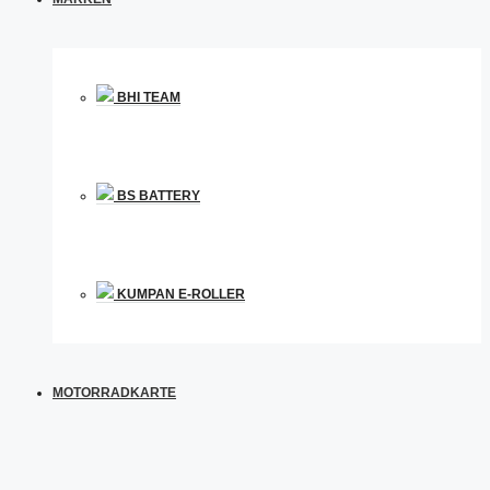
BHI TEAM
BS BATTERY
KUMPAN E-ROLLER
MOTORRADKARTE