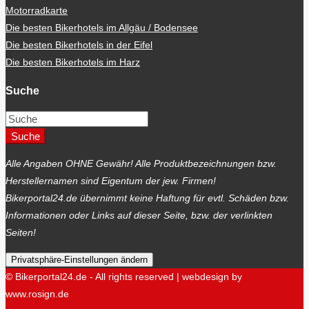
Motorradkarte
Die besten Bikerhotels im Allgäu / Bodensee
Die besten Bikerhotels in der Eifel
Die besten Bikerhotels im Harz
Suche
Suche
Alle Angaben OHNE Gewähr! Alle Produktbezeichnungen bzw.
Herstellernamen sind Eigentum der jew. Firmen!
Bikerportal24.de übernimmt keine Haftung für evtl. Schäden bzw.
Informationen oder Links auf dieser Seite, bzw. der verlinkten
Seiten!
Privatsphäre-Einstellungen ändern
© Bikerportal24.de - All rights reserved | webdesign by
www.rosign.de