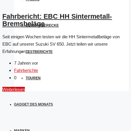
Fahrbericht: EBC HH Sintermetall-
Bremsbeläge
SCHRAUBERECKE
Seit einigen Wochen testen wir die HH Sintermetallbeläge von
EBC auf unserer Suzuki SV 650. Jetzt teilen wir unsere
Erfahrungen....
TESTBERICHTE
7 Jahren vor
Fahrberichte
0
TOUREN
Weiterlesen
GADGET DES MONATS
MARKEN