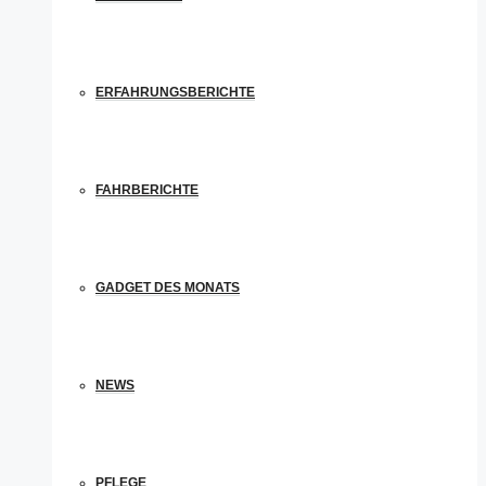
ERFAHRUNGSBERICHTE
FAHRBERICHTE
GADGET DES MONATS
NEWS
PFLEGE