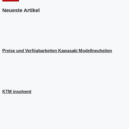
Neueste Artikel
Preise und Verfügbarkeiten Kawasaki Modellneuheiten
KTM insolvent