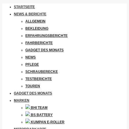
STARTSEITE
NEWS & BERICHTE
ALLGEMEIN
BEKLEIDUNG
ERFAHRUNGSBERICHTE
FAHRBERICHTE
GADGET DES MONATS
NEWS
PFLEGE
SCHRAUBERECKE
TESTBERICHTE
TOUREN
GADGET DES MONATS
MARKEN
BHI TEAM
BS BATTERY
KUMPAN E-ROLLER