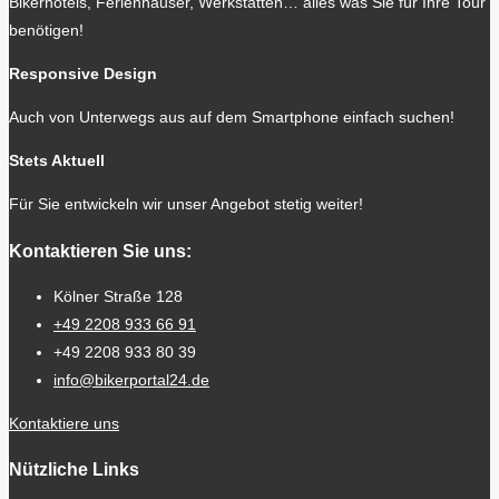
Bikerhotels, Ferienhäuser, Werkstätten… alles was Sie für Ihre Tour
benötigen!
Responsive Design
Auch von Unterwegs aus auf dem Smartphone einfach suchen!
Stets Aktuell
Für Sie entwickeln wir unser Angebot stetig weiter!
Kontaktieren Sie uns:
Kölner Straße 128
+49 2208 933 66 91
+49 2208 933 80 39
info@bikerportal24.de
Kontaktiere uns
Nützliche Links