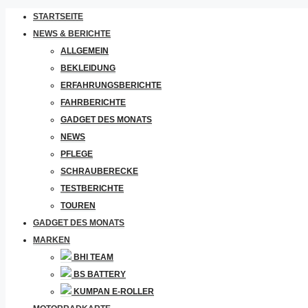
STARTSEITE
NEWS & BERICHTE
ALLGEMEIN
BEKLEIDUNG
ERFAHRUNGSBERICHTE
FAHRBERICHTE
GADGET DES MONATS
NEWS
PFLEGE
SCHRAUBERECKE
TESTBERICHTE
TOUREN
GADGET DES MONATS
MARKEN
BHI TEAM
BS BATTERY
KUMPAN E-ROLLER