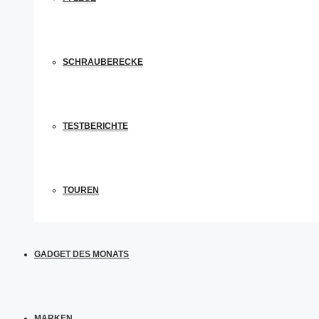
SCHRAUBERECKE
TESTBERICHTE
TOUREN
GADGET DES MONATS
MARKEN