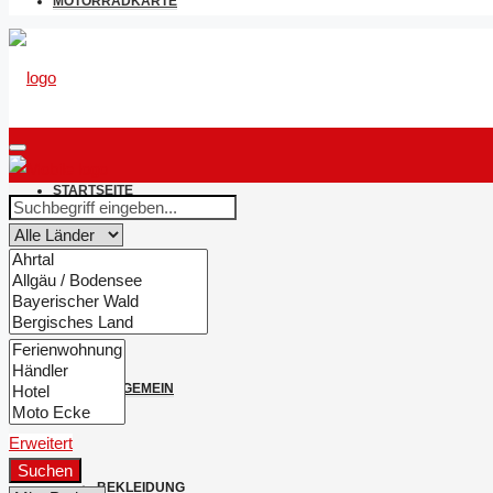
MOTORRADKARTE
STARTSEITE
NEWS & BERICHTE
ALLGEMEIN
Erweitert
Suchen
BEKLEIDUNG