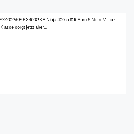
. EX400GKF EX400GKF Ninja 400 erfüllt Euro 5 NormMit der
sse sorgt jetzt aber...