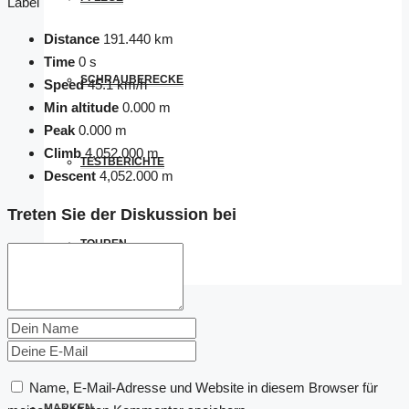
Label
Distance
191.440 km
Time
0 s
SCHRAUBERECKE
Speed
45.1 km/h
Min altitude
0.000 m
Peak
0.000 m
Climb
4,052.000 m
TESTBERICHTE
Descent
4,052.000 m
Treten Sie der Diskussion bei
TOUREN
GADGET DES MONATS
Name, E-Mail-Adresse und Website in diesem Browser für
MARKEN