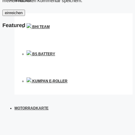
meinen nächsten Kommentar speichern.
Featured
BHI TEAM
BS BATTERY
KUMPAN E-ROLLER
MOTORRADKARTE