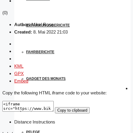
(0)
Author:
Mikel Rose
ERFAHRUNGSBERICHTE
Created:
8. Mai 2022 21:03
FAHRBERICHTE
KML
GPX
GADGET DES MONATS
Embed
Copy the following HTML iframe code to your website:
NEWS
Copy to clipboard
Distance
Instructions
PFLEGE