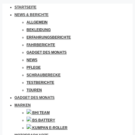
STARTSEITE
NEWS & BERICHTE
ALLGEMEIN
BEKLEIDUNG
ERFAHRUNGSBERICHTE
FAHRBERICHTE
GADGET DES MONATS
NEWS
PFLEGE
SCHRAUBERECKE
TESTBERICHTE
TOUREN
GADGET DES MONATS
MARKEN
BHI TEAM
BS BATTERY
KUMPAN E-ROLLER