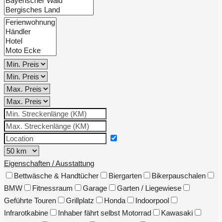
Eigenschaften / Ausstattung
Bettwäsche & Handtücher
Biergarten
Bikerpauschalen
BMW
Fitnessraum
Garage
Garten / Liegewiese
Geführte Touren
Grillplatz
Honda
Indoorpool
Infrarotkabine
Inhaber fährt selbst Motorrad
Kawasaki