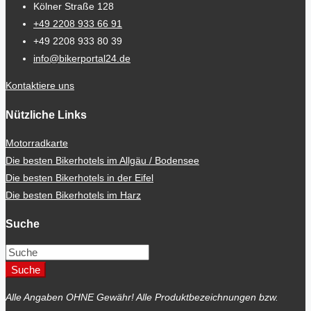
Kölner Straße 128
+49 2208 933 66 91
+49 2208 933 80 39
info@bikerportal24.de
Kontaktiere uns
Nützliche Links
Motorradkarte
Die besten Bikerhotels im Allgäu / Bodensee
Die besten Bikerhotels in der Eifel
Die besten Bikerhotels im Harz
Suche
Suche
Alle Angaben OHNE Gewähr! Alle Produktbezeichnungen bzw.