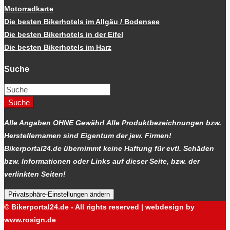
Motorradkarte
Die besten Bikerhotels im Allgäu / Bodensee
Die besten Bikerhotels in der Eifel
Die besten Bikerhotels im Harz
Suche
Suche
Alle Angaben OHNE Gewähr! Alle Produktbezeichnungen bzw.
Herstellernamen sind Eigentum der jew. Firmen!
Bikerportal24.de übernimmt keine Haftung für evtl. Schäden
bzw. Informationen oder Links auf dieser Seite, bzw. der
verlinkten Seiten!
Privatsphäre-Einstellungen ändern
© Bikerportal24.de - All rights reserved | webdesign by
www.rosign.de