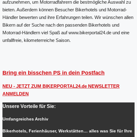
aufzunehmen, um Motorradfahrern die bestmögliche Auswahl zu
bieten. Außerdem können Besucher Bikerhotels und Motorrad-
Händler bewerten und ihre Erfahrungen teilen. Wir wünschen allen
Bikern auf der Suche nach den passenden Bikerhotels und
Motorrad-Händlern viel Spaß auf www.bikerportal24.de und eine
unfallfreie, kilometerreiche Saison.
Bring ein bisschen PS in dein Postfach
NEU - JETZT ZUM BIKERPORTAL24.de NEWSLETTER
ANMELDEN
Unsere Vorteile für Sie:
Umfangreiches Archiv
Bikerhotels, Ferienhäuser, Werkstätten… alles was Sie für Ihre