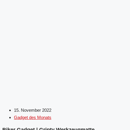
15. November 2022
Gadget des Monats
Biker Gadget | Gripty Werkzeugmatte