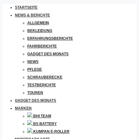
STARTSEITE
NEWS & BERICHTE
ALLGEMEIN
BEKLEIDUNG
ERFAHRUNGSBERICHTE
FAHRBERICHTE
GADGET DES MONATS
NEWS
PFLEGE
SCHRAUBERECKE
TESTBERICHTE
TOUREN
GADGET DES MONATS
MARKEN
BHI TEAM
BS BATTERY
KUMPAN E-ROLLER