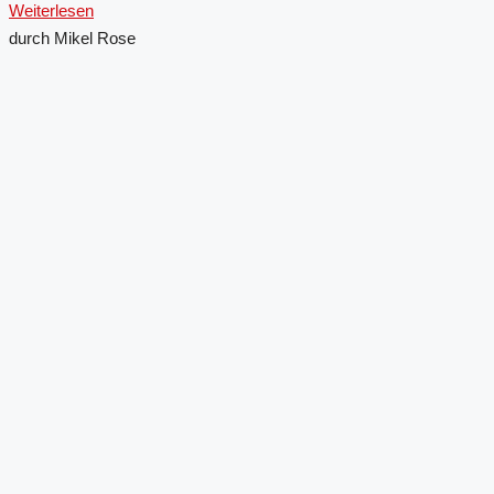
Weiterlesen
durch Mikel Rose