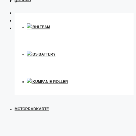
0
BHI TEAM
BS BATTERY
KUMPAN E-ROLLER
MOTORRADKARTE