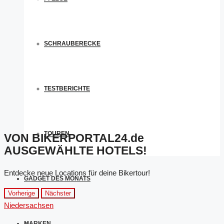
SCHRAUBERECKE
TESTBERICHTE
TOUREN
VON BIKERPORTAL24.de
AUSGEWÄHLTE HOTELS!
Entdecke neue Locations für deine Bikertour!
GADGET DES MONATS
Vorherige
Nächster
Niedersachsen
MARKEN