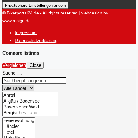
Privatsphäre-Einstellungen ändern
© Bikerportal24.de - All rights reserved | webdesign by
www.rosign.de
Impressum
Datenschutzerklärung
Compare listings
Vergleichen
Close
Suche