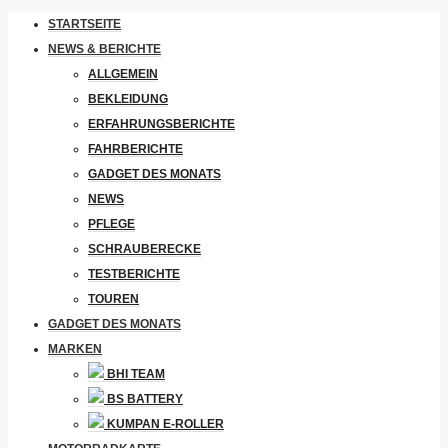
STARTSEITE
NEWS & BERICHTE
ALLGEMEIN
BEKLEIDUNG
ERFAHRUNGSBERICHTE
FAHRBERICHTE
GADGET DES MONATS
NEWS
PFLEGE
SCHRAUBERECKE
TESTBERICHTE
TOUREN
GADGET DES MONATS
MARKEN
BHI TEAM
BS BATTERY
KUMPAN E-ROLLER