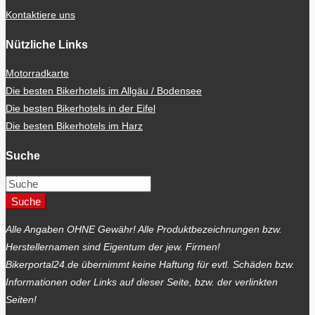
Kontaktiere uns
Nützliche Links
Motorradkarte
Die besten Bikerhotels im Allgäu / Bodensee
Die besten Bikerhotels in der Eifel
Die besten Bikerhotels im Harz
Suche
Suche
Alle Angaben OHNE Gewähr! Alle Produktbezeichnungen bzw.
Herstellernamen sind Eigentum der jew. Firmen!
Bikerportal24.de übernimmt keine Haftung für evtl. Schäden bzw.
Informationen oder Links auf dieser Seite, bzw. der verlinkten
Seiten!