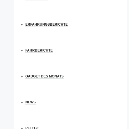
ERFAHRUNGSBERICHTE
FAHRBERICHTE
GADGET DES MONATS
NEWS
PFLEGE