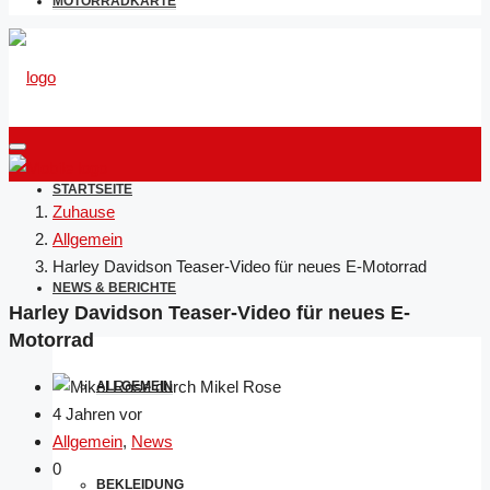
MOTORRADKARTE
STARTSEITE
Zuhause
Allgemein
Harley Davidson Teaser-Video für neues E-Motorrad
NEWS & BERICHTE
Harley Davidson Teaser-Video für neues E-
Motorrad
durch Mikel Rose
ALLGEMEIN
4 Jahren vor
Allgemein
,
News
0
BEKLEIDUNG