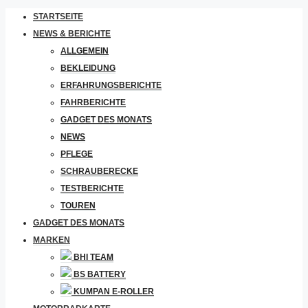
STARTSEITE
NEWS & BERICHTE
ALLGEMEIN
BEKLEIDUNG
ERFAHRUNGSBERICHTE
FAHRBERICHTE
GADGET DES MONATS
NEWS
PFLEGE
SCHRAUBERECKE
TESTBERICHTE
TOUREN
GADGET DES MONATS
MARKEN
BHI TEAM
BS BATTERY
KUMPAN E-ROLLER