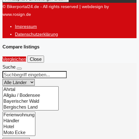
© Bikerportal24.de - All rights reserved | webdesign by
www.rosign.de
Impressum
Datenschutzerklärung
Compare listings
Vergleichen
Close
Suche