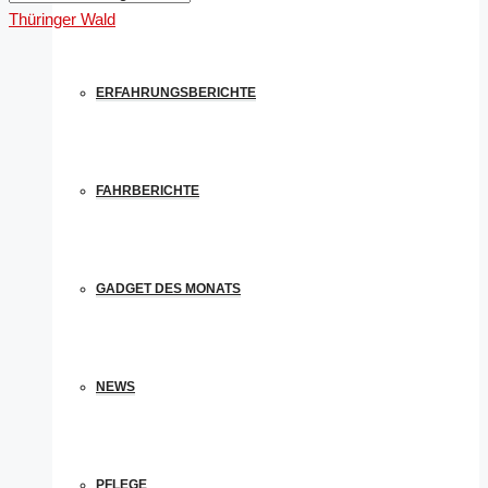
Thüringer Wald
ERFAHRUNGSBERICHTE
FAHRBERICHTE
GADGET DES MONATS
NEWS
PFLEGE