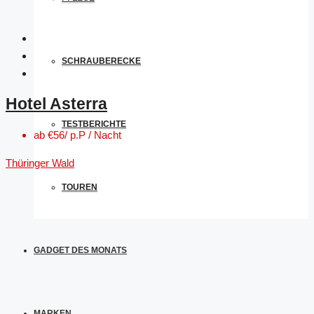
SCHRAUBERECKE
Hotel Asterra
TESTBERICHTE
ab
€56/ p.P / Nacht
Thüringer Wald
TOUREN
GADGET DES MONATS
MARKEN