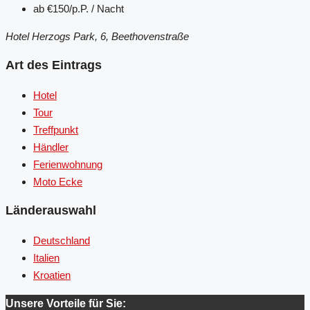
ab
€150/p.P. / Nacht
Hotel Herzogs Park, 6, Beethovenstraße
Art des Eintrags
Hotel
Tour
Treffpunkt
Händler
Ferienwohnung
Moto Ecke
Länderauswahl
Deutschland
Italien
Kroatien
Unsere Vorteile für Sie: