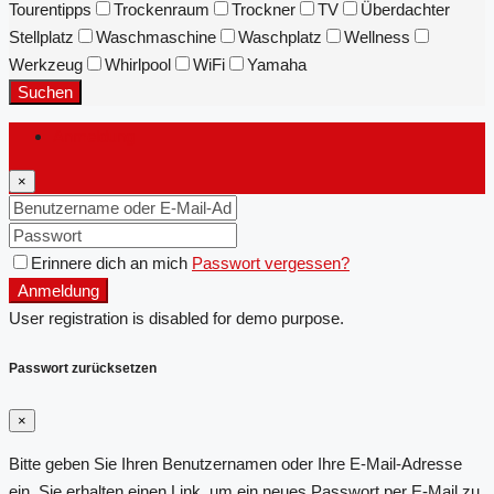
Tourentipps
Trockenraum
Trockner
TV
Überdachter
Stellplatz
Waschmaschine
Waschplatz
Wellness
Werkzeug
Whirlpool
WiFi
Yamaha
Suchen
Anmeldung
×
Erinnere dich an mich
Passwort vergessen?
Anmeldung
User registration is disabled for demo purpose.
Passwort zurücksetzen
×
Bitte geben Sie Ihren Benutzernamen oder Ihre E-Mail-Adresse
ein. Sie erhalten einen Link, um ein neues Passwort per E-Mail zu