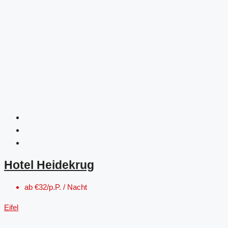
Hotel Heidekrug
ab
€32/p.P. / Nacht
Eifel