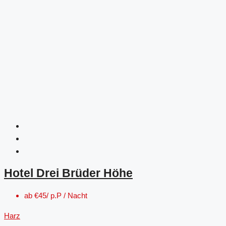
Hotel Drei Brüder Höhe
ab
€45/ p.P / Nacht
Harz