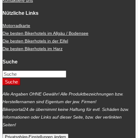
Kontaktiere uns
Nützliche Links
Motorradkarte
Die besten Bikerhotels im Allgäu / Bodensee
Die besten Bikerhotels in der Eifel
Die besten Bikerhotels im Harz
Suche
Suche
Alle Angaben OHNE Gewähr! Alle Produktbezeichnungen bzw.
Herstellernamen sind Eigentum der jew. Firmen!
Bikerportal24.de übernimmt keine Haftung für evtl. Schäden bzw.
Informationen oder Links auf dieser Seite, bzw. der verlinkten
Seiten!
Privatsphäre-Einstellungen ändern