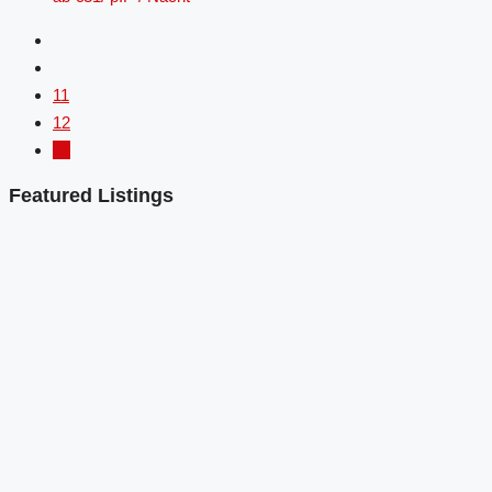
11
12
13
Featured Listings