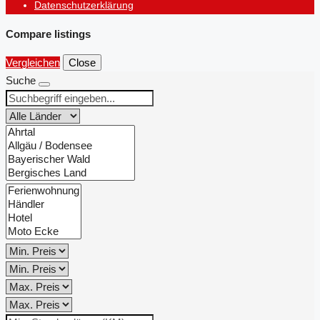
Datenschutzerklärung
Compare listings
Vergleichen
Close
Suche