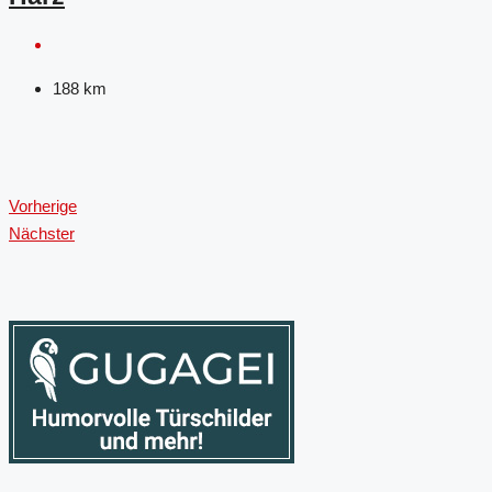
188
km
Vorherige
Nächster