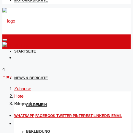
MOTORRADKARTE
STARTSEITE
4
Harz
NEWS & BERICHTE
Zuhause
Hotel
Bikerwirt Harz
ALLGEMEIN
WHATSAPP
FACEBOOK
TWITTER
PINTEREST
LINKEDIN
EMAIL
BEKLEIDUNG