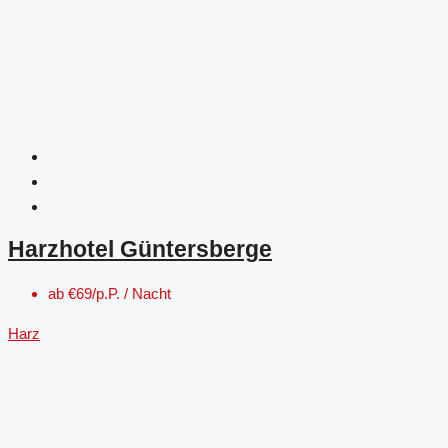
Harzhotel Güntersberge
ab
€69/p.P. / Nacht
Harz