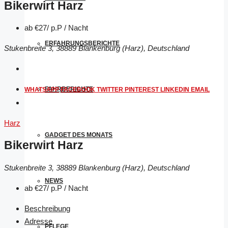
Bikerwirt Harz
ab
€27/ p.P / Nacht
ERFAHRUNGSBERICHTE
Stukenbreite 3, 38889 Blankenburg (Harz), Deutschland
FAHRBERICHTE
WHATSAPP
FACEBOOK
TWITTER
PINTEREST
LINKEDIN
EMAIL
Harz
GADGET DES MONATS
Bikerwirt Harz
Stukenbreite 3, 38889 Blankenburg (Harz), Deutschland
NEWS
ab
€27/ p.P / Nacht
Beschreibung
Adresse
PFLEGE