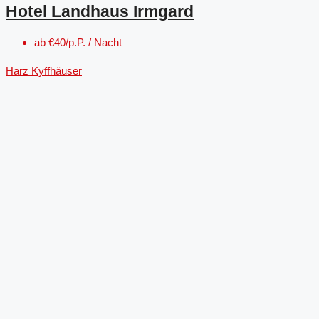
Hotel Landhaus Irmgard
ab
€40/p.P. / Nacht
Harz
Kyffhäuser