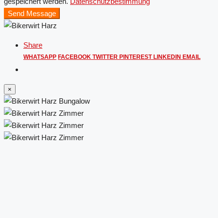
gespeichert werden.
Datenschutzbestimmung
Send Message
Share
WHATSAPP
FACEBOOK
TWITTER
PINTEREST
LINKEDIN
EMAIL
×