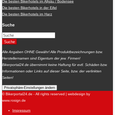
Die besten Bikerhotels im Allgäu / Bodensee
Die besten Bikerhotels in der Eifel
Die besten Bikerhotels im Harz
Suche
Suche
Alle Angaben OHNE Gewähr! Alle Produktbezeichnungen bzw.
Herstellernamen sind Eigentum der jew. Firmen!
Bikerportal24.de übernimmt keine Haftung für evtl. Schäden bzw.
Informationen oder Links auf dieser Seite, bzw. der verlinkten
Seiten!
Privatsphäre-Einstellungen ändern
© Bikerportal24.de - All rights reserved | webdesign by
www.rosign.de
Impressum