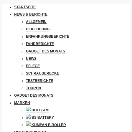
STARTSEITE
NEWS & BERICHTE
ALLGEMEIN
BEKLEIDUNG
ERFAHRUNGSBERICHTE
FAHRBERICHTE
GADGET DES MONATS
NEWS
PFLEGE
SCHRAUBERECKE
TESTBERICHTE
TOUREN
GADGET DES MONATS
MARKEN
BHI TEAM
BS BATTERY
KUMPAN E-ROLLER