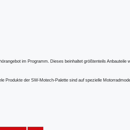
örangebot im Programm. Dieses beinhaltet größtenteils Anbauteile w
 Produkte der SW-Motech-Palette sind auf spezielle Motorradmodelle 
Tankrucksack
Zubehör