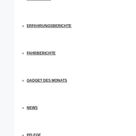
ERFAHRUNGSBERICHTE
FAHRBERICHTE
GADGET DES MONATS
NEWS
PFLEGE