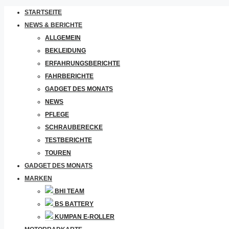
STARTSEITE
NEWS & BERICHTE
ALLGEMEIN
BEKLEIDUNG
ERFAHRUNGSBERICHTE
FAHRBERICHTE
GADGET DES MONATS
NEWS
PFLEGE
SCHRAUBERECKE
TESTBERICHTE
TOUREN
GADGET DES MONATS
MARKEN
BHI TEAM
BS BATTERY
KUMPAN E-ROLLER