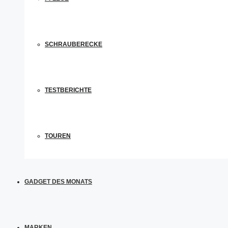
SCHRAUBERECKE
TESTBERICHTE
TOUREN
GADGET DES MONATS
MARKEN