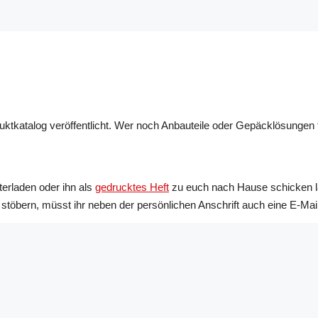
katalog veröffentlicht. Wer noch Anbauteile oder Gepäcklösungen für 
erladen oder ihn als
gedrucktes Heft
zu euch nach Hause schicken lass
 stöbern, müsst ihr neben der persönlichen Anschrift auch eine E-Ma