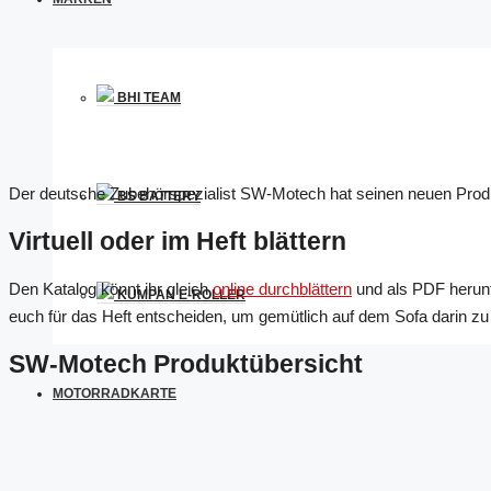
BHI TEAM
Der deutsche Zubehörspezialist SW-Motech hat seinen neuen Produkt
BS BATTERY
Virtuell oder im Heft blättern
Den Katalog könnt ihr gleich
online durchblättern
und als PDF herunt
KUMPAN E-ROLLER
euch für das Heft entscheiden, um gemütlich auf dem Sofa darin zu
SW-Motech Produktübersicht
MOTORRADKARTE