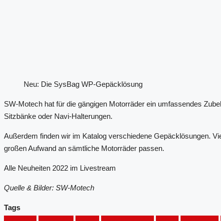
Neu: Die SysBag WP-Gepäcklösung
SW-Motech hat für die gängigen Motorräder ein umfassendes Zubeh
Sitzbänke oder Navi-Halterungen.
Außerdem finden wir im Katalog verschiedene Gepäcklösungen. Viele
großen Aufwand an sämtliche Motorräder passen.
Alle Neuheiten 2022 im Livestream
Quelle & Bilder: SW-Motech
Tags
anbauteile
Ergonomie
gepäck
gepäcklösungen
Schutz
SW Motech