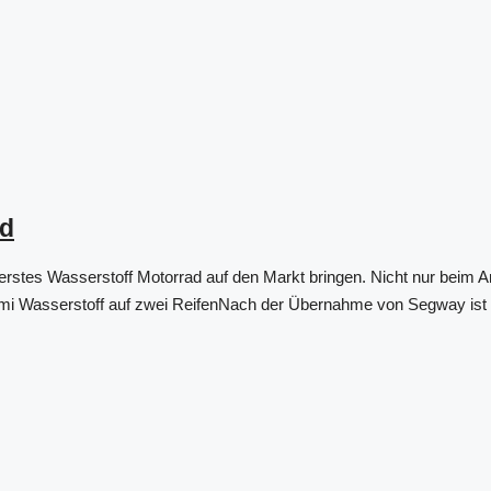
ad
 erstes Wasserstoff Motorrad auf den Markt bringen. Nicht nur beim 
i Wasserstoff auf zwei ReifenNach der Übernahme von Segway ist Xi