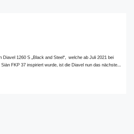
n Diavel 1260 S „Black and Steel“, welche ab Juli 2021 bei
iàn FKP 37 inspiriert wurde, ist die Diavel nun das nächste...