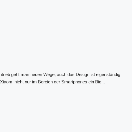
Antrieb geht man neuen Wege, auch das Design ist eigenständig
aomi nicht nur im Bereich der Smartphones ein Big...