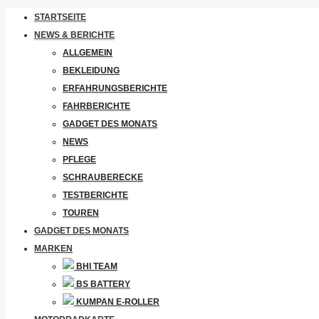
STARTSEITE
NEWS & BERICHTE
ALLGEMEIN
BEKLEIDUNG
ERFAHRUNGSBERICHTE
FAHRBERICHTE
GADGET DES MONATS
NEWS
PFLEGE
SCHRAUBERECKE
TESTBERICHTE
TOUREN
GADGET DES MONATS
MARKEN
BHI TEAM
BS BATTERY
KUMPAN E-ROLLER