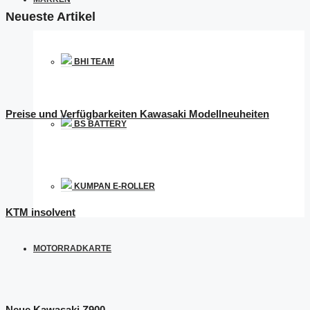
Neueste Artikel
BHI TEAM
Preise und Verfügbarkeiten Kawasaki Modellneuheiten
BS BATTERY
KUMPAN E-ROLLER
KTM insolvent
MOTORRADKARTE
Neue Kawasaki Z900