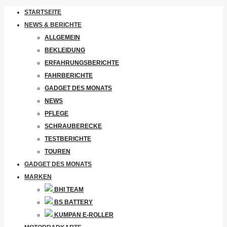
STARTSEITE
NEWS & BERICHTE
ALLGEMEIN
BEKLEIDUNG
ERFAHRUNGSBERICHTE
FAHRBERICHTE
GADGET DES MONATS
NEWS
PFLEGE
SCHRAUBERECKE
TESTBERICHTE
TOUREN
GADGET DES MONATS
MARKEN
BHI TEAM
BS BATTERY
KUMPAN E-ROLLER