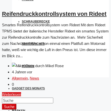
Reifendruckkontrollsystem von Rideet
SCHRAUBERECKE
Smartes Reifendruckkontrollsystem vom Rideet Mit dem Rideet
TPMS bietet der italienische Hersteller Rideet ein smartes System
zur Reifendruckkontrolle zum Nachrüsten an. Mehr Sicherheit
zum Nachrüsten! Wer schon einmal einen Plattfuß am Motorrad
TESTBERICHTE
hatte, weiß wie wichtig die Luft in den Pneus ist. Um diese immer
im Blick zu...
durch Mikel Rose
TOUREN
4 Jahren vor
Allgemein
,
News
0
GADGET DES MONATS
Weiterlesen
Suche
MARKEN