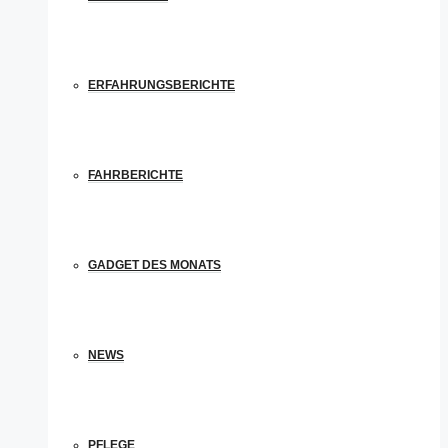
ERFAHRUNGSBERICHTE
FAHRBERICHTE
GADGET DES MONATS
NEWS
PFLEGE