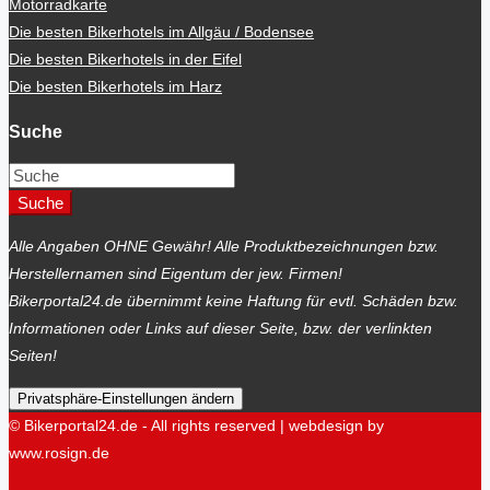
Motorradkarte
Die besten Bikerhotels im Allgäu / Bodensee
Die besten Bikerhotels in der Eifel
Die besten Bikerhotels im Harz
Suche
Suche
Alle Angaben OHNE Gewähr! Alle Produktbezeichnungen bzw.
Herstellernamen sind Eigentum der jew. Firmen!
Bikerportal24.de übernimmt keine Haftung für evtl. Schäden bzw.
Informationen oder Links auf dieser Seite, bzw. der verlinkten
Seiten!
Privatsphäre-Einstellungen ändern
© Bikerportal24.de - All rights reserved | webdesign by
www.rosign.de