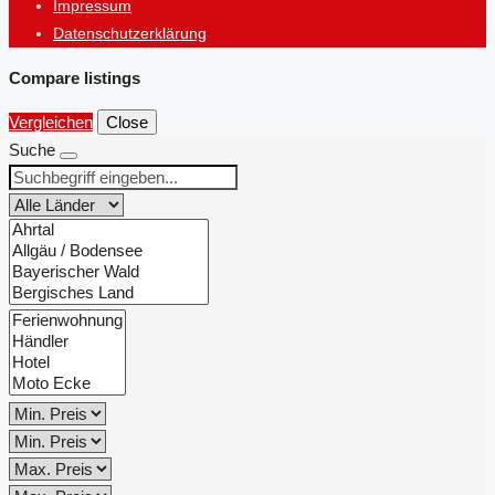
Impressum
Datenschutzerklärung
Compare listings
Vergleichen
Close
Suche