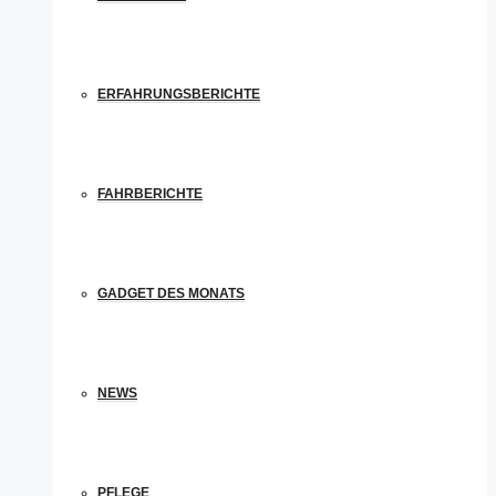
ERFAHRUNGSBERICHTE
FAHRBERICHTE
GADGET DES MONATS
NEWS
PFLEGE