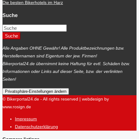
Die besten Bikerhotels im Harz
Suche
Suche
Alle Angaben OHNE Gewähr! Alle Produktbezeichnungen bzw.
Herstellernamen sind Eigentum der jew. Firmen!
Bikerportal24.de übernimmt keine Haftung für evtl. Schäden bzw.
Informationen oder Links auf dieser Seite, bzw. der verlinkten
Seiten!
Privatsphäre-Einstellungen ändern
© Bikerportal24.de - All rights reserved | webdesign by
www.rosign.de
Impressum
Datenschutzerklärung