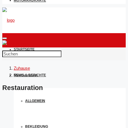
MOTORRADKARTE
STARTSEITE
Zuhause
Restauration
NEWS & BERICHTE
Restauration
ALLGEMEIN
BEKLEIDUNG