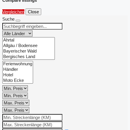
Compare listings
Vergleichen
Close
Suche