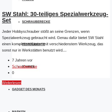
SW Stahl: 30-teiliges Spezialwerkzeug-
Set
SCHRAUBERECKE
Jeder Hobbyschrauber stößt an seine Grenzen, wenn
Spezialwerkzeug gebraucht wird. Genau dafür bietet SW Stahl
einen kompletten Kasten mit verschiedenstem Werkzeug, das
TESTBERICHTE
sonst nur in Werkstätten benutzt wird....
7 Jahren vor
Schrauberecke
TOUREN
0
Weiterlesen
GADGET DES MONATS
MARKEN