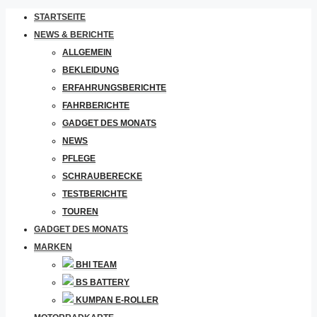
STARTSEITE
NEWS & BERICHTE
ALLGEMEIN
BEKLEIDUNG
ERFAHRUNGSBERICHTE
FAHRBERICHTE
GADGET DES MONATS
NEWS
PFLEGE
SCHRAUBERECKE
TESTBERICHTE
TOUREN
GADGET DES MONATS
MARKEN
BHI TEAM
BS BATTERY
KUMPAN E-ROLLER