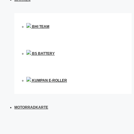
BHI TEAM
BS BATTERY
KUMPAN E-ROLLER
MOTORRADKARTE