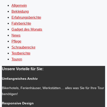
Allgemein
Bekleidung
Erfahrungsberichte
Fahrberichte
Gadget des Monats
News
Pflege
Schrauberecke
Testberichte
Touren
Unsere Vorteile für Sie:
Umfangreiches Archiv
Bikerhotels, Ferienhäuser, Werkstätten… alles was Sie für Ihre Tour
benötigen!
Responsive Design