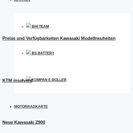
BHI TEAM
Preise und Verfügbarkeiten Kawasaki Modellneuheiten
BS BATTERY
KTM insolvent
KUMPAN E-ROLLER
MOTORRADKARTE
Neue Kawasaki Z900