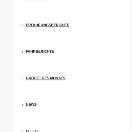
ERFAHRUNGSBERICHTE
FAHRBERICHTE
GADGET DES MONATS
NEWS
PFLEGE