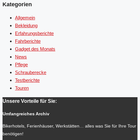
Kategorien
Allgemein
Bekleidung
Erfahrungsberichte
Fahrberichte
Gadget des Monats
News
Pflege
Schrauberecke
Testberichte
Touren
Unsere Vorteile für Sie:
Umfangreiches Archiv
Bikerhotels, Ferienhäuser, Werkstätten… alles was Sie für Ihre Tour
benötigen!