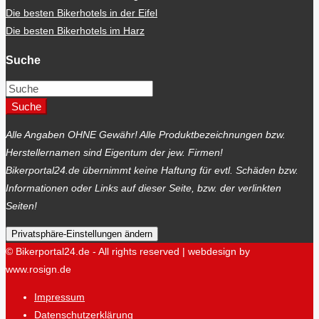
Die besten Bikerhotels in der Eifel
Die besten Bikerhotels im Harz
Suche
Suche
Alle Angaben OHNE Gewähr! Alle Produktbezeichnungen bzw.
Herstellernamen sind Eigentum der jew. Firmen!
Bikerportal24.de übernimmt keine Haftung für evtl. Schäden bzw.
Informationen oder Links auf dieser Seite, bzw. der verlinkten
Seiten!
Privatsphäre-Einstellungen ändern
© Bikerportal24.de - All rights reserved | webdesign by
www.rosign.de
Impressum
Datenschutzerklärung