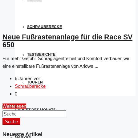
SCHRAUBERECKE
Neue Fußrastenanlage für die Race SV
650
TESTBERICHTE
Für mehr Gefühl, Schräglagenfreiheit und Komfort verbauen wir
eine einstellbare Fußrastenanlage von Arlows....
6 Jahren vor
TOUREN
Schrauberecke
0
Weiterlesen
GADGET DES MONATS
Suche
Neueste Artikel
MARKEN