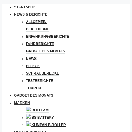
STARTSEITE
NEWS & BERICHTE
ALLGEMEIN
BEKLEIDUNG
ERFAHRUNGSBERICHTE
FAHRBERICHTE
GADGET DES MONATS
NEWS
PFLEGE
SCHRAUBERECKE
TESTBERICHTE
TOUREN
GADGET DES MONATS
MARKEN
BHI TEAM
BS BATTERY
KUMPAN E-ROLLER