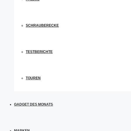
SCHRAUBERECKE
TESTBERICHTE
TOUREN
GADGET DES MONATS
MARKEN