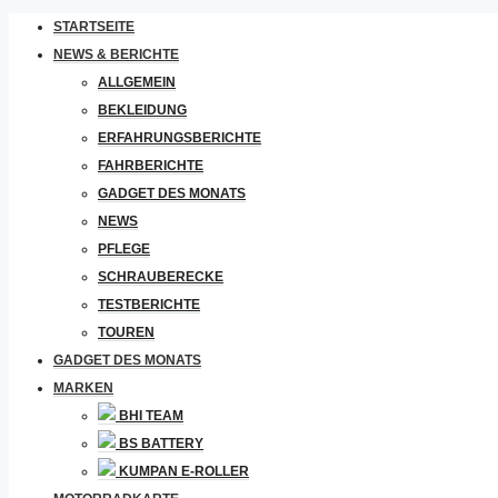
STARTSEITE
NEWS & BERICHTE
ALLGEMEIN
BEKLEIDUNG
ERFAHRUNGSBERICHTE
FAHRBERICHTE
GADGET DES MONATS
NEWS
PFLEGE
SCHRAUBERECKE
TESTBERICHTE
TOUREN
GADGET DES MONATS
MARKEN
BHI TEAM
BS BATTERY
KUMPAN E-ROLLER