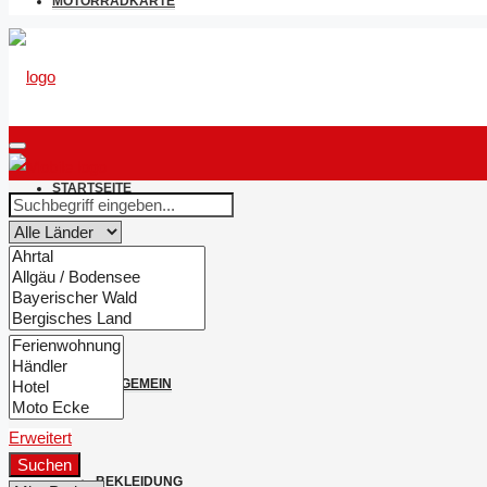
MOTORRADKARTE
STARTSEITE
NEWS & BERICHTE
ALLGEMEIN
Erweitert
Suchen
BEKLEIDUNG