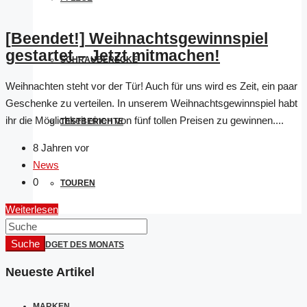
[Beendet!] Weihnachtsgewinnspiel
gestartet – Jetzt mitmachen!
SCHRAUBERECKE
Weihnachten steht vor der Tür! Auch für uns wird es Zeit, ein paar
Geschenke zu verteilen. In unserem Weihnachtsgewinnspiel habt
ihr die Möglichkeit einen von fünf tollen Preisen zu gewinnen....
TESTBERICHTE
8 Jahren vor
News
0
TOUREN
Weiterlesen
Suche
GADGET DES MONATS
Neueste Artikel
MARKEN