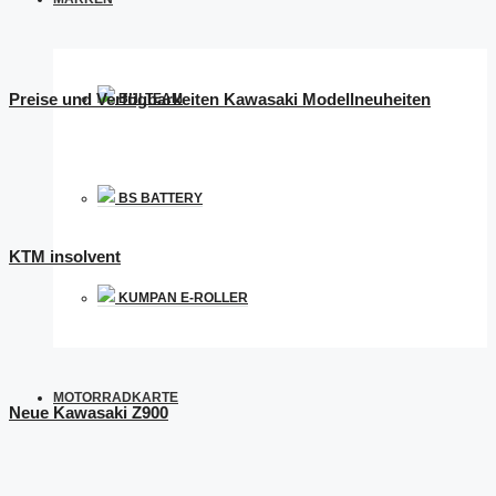
Preise und Verfügbarkeiten Kawasaki Modellneuheiten
BHI TEAM
BS BATTERY
KTM insolvent
KUMPAN E-ROLLER
MOTORRADKARTE
Neue Kawasaki Z900