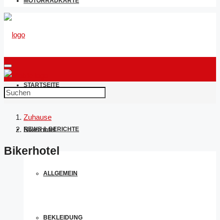
MOTORRADKARTE
STARTSEITE
Zuhause
Bikerhotel
NEWS & BERICHTE
Bikerhotel
ALLGEMEIN
BEKLEIDUNG