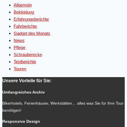
Allgemein
Bekleidung
Erfahrungsberichte
Fahrberichte
Gadget des Monats
News
Pflege
Schrauberecke
Testberichte
Touren
Unsere Vorteile für Sie:
Umfangreiches Archiv
Bikerhotels, Ferienhäuser, Werkstätten… alles was Sie für Ihre Tour
benötigen!
Responsive Design