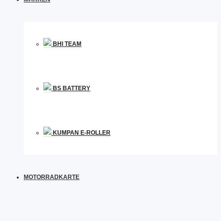
BHI TEAM
BS BATTERY
KUMPAN E-ROLLER
MOTORRADKARTE