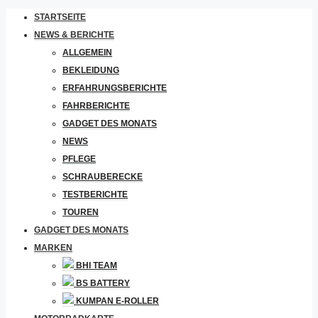
STARTSEITE
NEWS & BERICHTE
ALLGEMEIN
BEKLEIDUNG
ERFAHRUNGSBERICHTE
FAHRBERICHTE
GADGET DES MONATS
NEWS
PFLEGE
SCHRAUBERECKE
TESTBERICHTE
TOUREN
GADGET DES MONATS
MARKEN
BHI TEAM
BS BATTERY
KUMPAN E-ROLLER