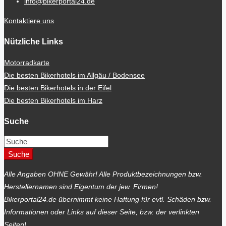
info@bikerportal24.de
Kontaktiere uns
Nützliche Links
Motorradkarte
Die besten Bikerhotels im Allgäu / Bodensee
Die besten Bikerhotels in der Eifel
Die besten Bikerhotels im Harz
Suche
Suche
Alle Angaben OHNE Gewähr! Alle Produktbezeichnungen bzw.
Herstellernamen sind Eigentum der jew. Firmen!
Bikerportal24.de übernimmt keine Haftung für evtl. Schäden bzw.
Informationen oder Links auf dieser Seite, bzw. der verlinkten
Seiten!