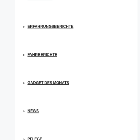
ERFAHRUNGSBERICHTE
FAHRBERICHTE
GADGET DES MONATS
NEWS
PFLEGE