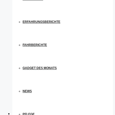
ERFAHRUNGSBERICHTE
FAHRBERICHTE
GADGET DES MONATS
NEWS
PFLEGE