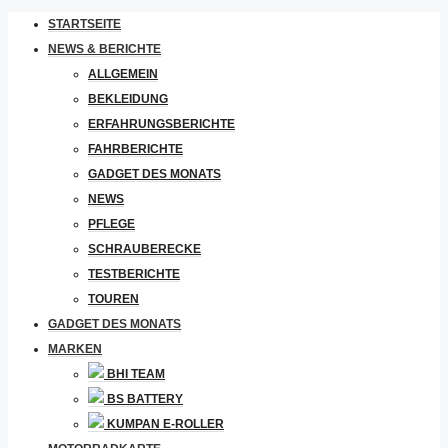
STARTSEITE
NEWS & BERICHTE
ALLGEMEIN
BEKLEIDUNG
ERFAHRUNGSBERICHTE
FAHRBERICHTE
GADGET DES MONATS
NEWS
PFLEGE
SCHRAUBERECKE
TESTBERICHTE
TOUREN
GADGET DES MONATS
MARKEN
BHI TEAM
BS BATTERY
KUMPAN E-ROLLER