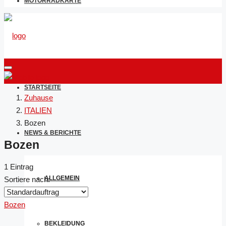
MOTORRADKARTE
STARTSEITE
Zuhause
ITALIEN
Bozen
NEWS & BERICHTE
Bozen
1 Eintrag
ALLGEMEIN
Sortiere nach:
Bozen
BEKLEIDUNG