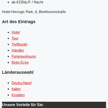
ab
€150/p.P. / Nacht
Hotel Herzogs Park, 6, Beethovenstraße
Art des Eintrags
Hotel
Tour
Treffpunkt
Händler
Ferienwohnung
Moto Ecke
Länderauswahl
Deutschland
Italien
Kroatien
Unsere Vorteile für Sie: