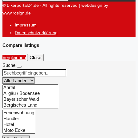
© Bikerportal24.de - All rights reserved | webdesign by
www.rosign.de
Impressum
Datenschutzerklärung
Compare listings
Vergleichen
Close
Suche