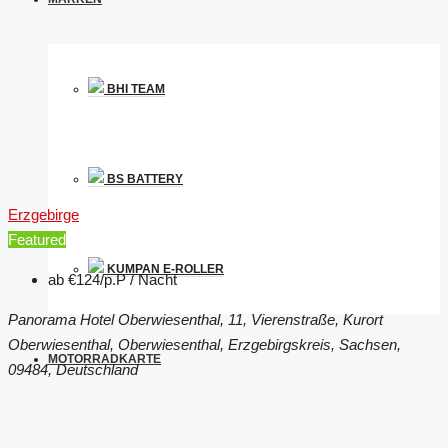
BHI TEAM
BS BATTERY
Erzgebirge
Featured
KUMPAN E-ROLLER
ab
€124/p.P / Nacht
Panorama Hotel Oberwiesenthal, 11, Vierenstraße, Kurort
Oberwiesenthal, Oberwiesenthal, Erzgebirgskreis, Sachsen,
MOTORRADKARTE
09484, Deutschland