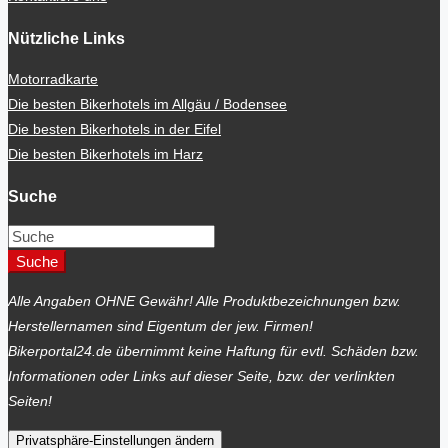
Nützliche Links
Motorradkarte
Die besten Bikerhotels im Allgäu / Bodensee
Die besten Bikerhotels in der Eifel
Die besten Bikerhotels im Harz
Suche
Suche
Alle Angaben OHNE Gewähr! Alle Produktbezeichnungen bzw.
Herstellernamen sind Eigentum der jew. Firmen!
Bikerportal24.de übernimmt keine Haftung für evtl. Schäden bzw.
Informationen oder Links auf dieser Seite, bzw. der verlinkten
Seiten!
Privatsphäre-Einstellungen ändern