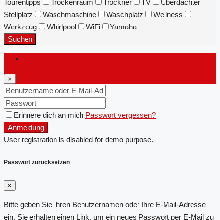
Tourentipps
Trockenraum
Trockner
TV
Überdachter
Stellplatz
Waschmaschine
Waschplatz
Wellness
Werkzeug
Whirlpool
WiFi
Yamaha
Suchen
Anmeldung
×
Erinnere dich an mich
Passwort vergessen?
Anmeldung
User registration is disabled for demo purpose.
Passwort zurücksetzen
×
Bitte geben Sie Ihren Benutzernamen oder Ihre E-Mail-Adresse
ein. Sie erhalten einen Link, um ein neues Passwort per E-Mail zu