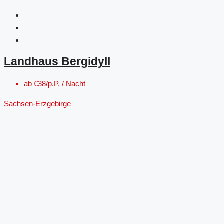
Landhaus Bergidyll
ab
€38/p.P. / Nacht
Sachsen-Erzgebirge