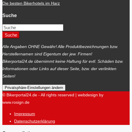
Die besten Bikerhotels im Harz
Suche
Suche
Alle Angaben OHNE Gewähr! Alle Produktbezeichnungen bzw.
Herstellernamen sind Eigentum der jew. Firmen!
Bikerportal24.de übernimmt keine Haftung für evtl. Schäden bzw.
Informationen oder Links auf dieser Seite, bzw. der verlinkten
Seiten!
Privatsphäre-Einstellungen ändern
© Bikerportal24.de - All rights reserved | webdesign by
www.rosign.de
Impressum
Datenschutzerklärung