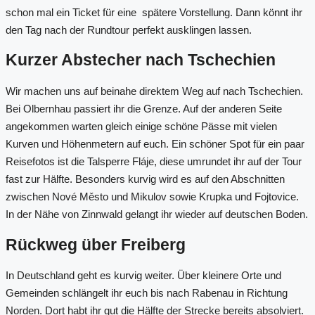
schon mal ein Ticket für eine spätere Vorstellung. Dann könnt ihr
den Tag nach der Rundtour perfekt ausklingen lassen.
Kurzer Abstecher nach Tschechien
Wir machen uns auf beinahe direktem Weg auf nach Tschechien.
Bei Olbernhau passiert ihr die Grenze. Auf der anderen Seite
angekommen warten gleich einige schöne Pässe mit vielen
Kurven und Höhenmetern auf euch. Ein schöner Spot für ein paar
Reisefotos ist die Talsperre Fláje, diese umrundet ihr auf der Tour
fast zur Hälfte. Besonders kurvig wird es auf den Abschnitten
zwischen Nové Město und Mikulov sowie Krupka und Fojtovice.
In der Nähe von Zinnwald gelangt ihr wieder auf deutschen Boden.
Rückweg über Freiberg
In Deutschland geht es kurvig weiter. Über kleinere Orte und
Gemeinden schlängelt ihr euch bis nach Rabenau in Richtung
Norden. Dort habt ihr gut die Hälfte der Strecke bereits absolviert.