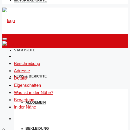
MOTORRADKARTE
STARTSEITE
Beschreibung
Adresse
NEWS & BERICHTE
Details
Eigenschaften
Was ist in der Nähe?
Bewertung
ALLGEMEIN
In der Nähe
BEKLEIDUNG