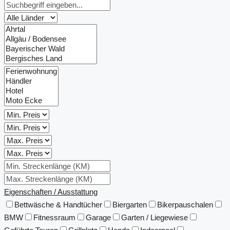
Eigenschaften / Ausstattung
Bettwäsche & Handtücher
Biergarten
Bikerpauschalen
BMW
Fitnessraum
Garage
Garten / Liegewiese