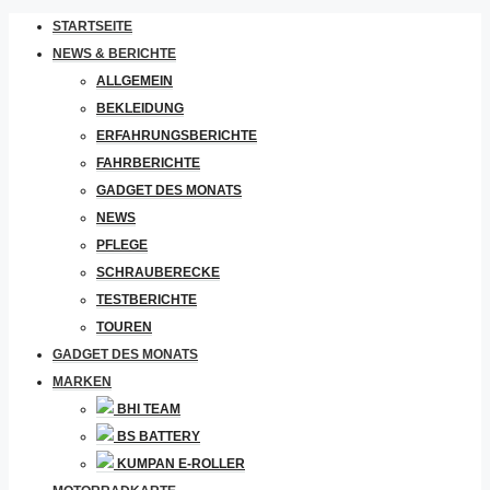
STARTSEITE
NEWS & BERICHTE
ALLGEMEIN
BEKLEIDUNG
ERFAHRUNGSBERICHTE
FAHRBERICHTE
GADGET DES MONATS
NEWS
PFLEGE
SCHRAUBERECKE
TESTBERICHTE
TOUREN
GADGET DES MONATS
MARKEN
BHI TEAM
BS BATTERY
KUMPAN E-ROLLER