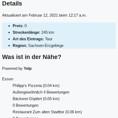
Details
Aktualisiert am Februar 12, 2021 beim 12:17 a.m.
Preis:
0
Streckenlänge:
245 km
Art des Eintrags:
Tour
Region:
Sachsen-Erzgebirge
Was ist in der Nähe?
Powered by
Yelp
Essen
Philipp's Pizzeria
(0.04 km)
Außergewöhnlich
4 Bewertungen
Bäckerei Göpfert
(0.05 km)
0 Bewertungen
Restaurant Zum alten Stadttor
(0.06 km)