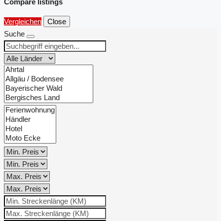
Compare listings
Vergleichen
Close
Suche