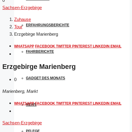
0
Sachsen-Erzgebirge
Zuhause
ERFAHRUNGSBERICHTE
Tour
Erzgebirge Marienberg
WHATSAPP
FACEBOOK
TWITTER
PINTEREST
LINKEDIN
EMAIL
FAHRBERICHTE
Erzgebirge Marienberg
GADGET DES MONATS
0
Marienberg, Markt
WHATSAPP
FACEBOOK
TWITTER
PINTEREST
LINKEDIN
EMAIL
NEWS
Sachsen-Erzgebirge
PFLEGE