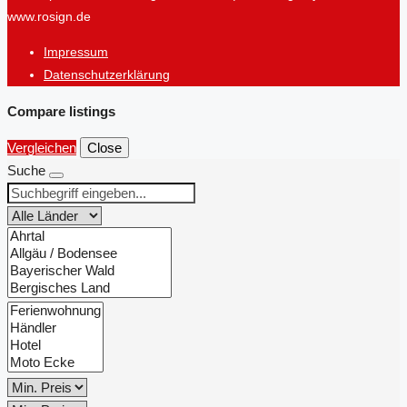
www.rosign.de
Impressum
Datenschutzerklärung
Compare listings
Vergleichen
Close
Suche