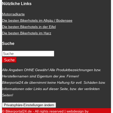
Nützliche Links
Motorradkarte
Die besten Bikerhotels im Allgäu / Bodensee
Die besten Bikerhotels in der Eifel
Die besten Bikerhotels im Harz
Suche
Suche
Alle Angaben OHNE Gewähr! Alle Produktbezeichnungen bzw.
Herstellernamen sind Eigentum der jew. Firmen!
Bikerportal24.de übernimmt keine Haftung für evtl. Schäden bzw.
Informationen oder Links auf dieser Seite, bzw. der verlinkten
Seiten!
Privatsphäre-Einstellungen ändern
© Bikerportal24.de - All rights reserved | webdesign by