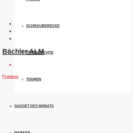
SCHRAUBERECKE
Bächler ALM
TESTBERICHTE
Franken
TOUREN
GADGET DES MONATS
MARKEN