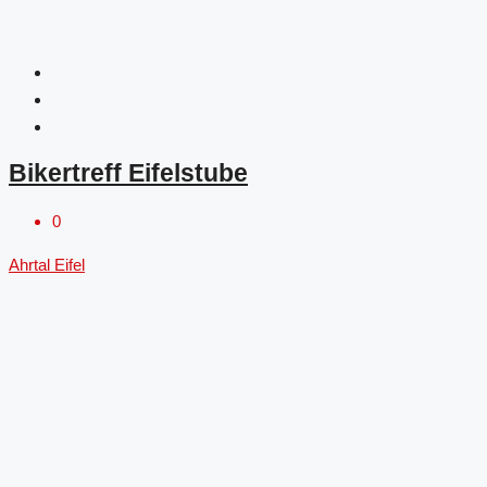
Bikertreff Eifelstube
0
Ahrtal
Eifel