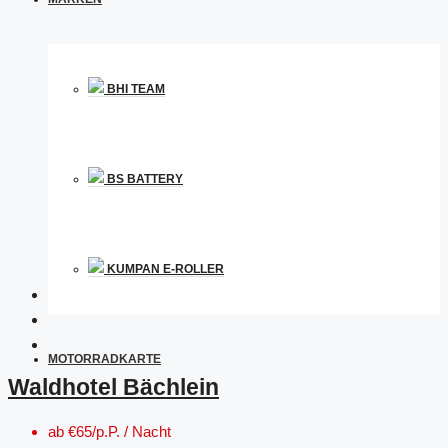
BHI TEAM
BS BATTERY
KUMPAN E-ROLLER
MOTORRADKARTE
Waldhotel Bächlein
ab
€65/p.P. / Nacht