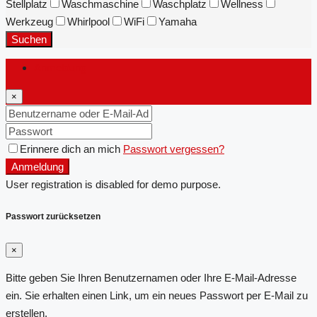
Stellplatz
Waschmaschine
Waschplatz
Wellness
Werkzeug
Whirlpool
WiFi
Yamaha
Suchen
Anmeldung
×
Erinnere dich an mich
Passwort vergessen?
Anmeldung
User registration is disabled for demo purpose.
Passwort zurücksetzen
×
Bitte geben Sie Ihren Benutzernamen oder Ihre E-Mail-Adresse
ein. Sie erhalten einen Link, um ein neues Passwort per E-Mail zu
erstellen.