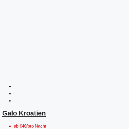
Galo Kroatien
ab
€40/pro Nacht