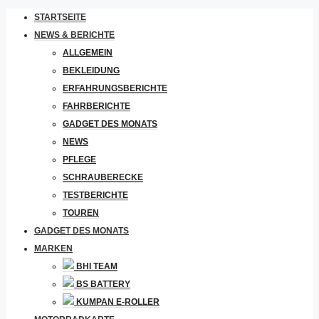
STARTSEITE
NEWS & BERICHTE
ALLGEMEIN
BEKLEIDUNG
ERFAHRUNGSBERICHTE
FAHRBERICHTE
GADGET DES MONATS
NEWS
PFLEGE
SCHRAUBERECKE
TESTBERICHTE
TOUREN
GADGET DES MONATS
MARKEN
BHI TEAM
BS BATTERY
KUMPAN E-ROLLER