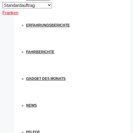
Franken
ERFAHRUNGSBERICHTE
FAHRBERICHTE
GADGET DES MONATS
NEWS
PFLEGE