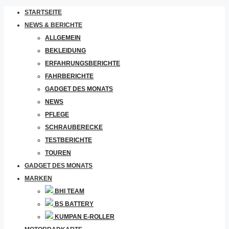
STARTSEITE
NEWS & BERICHTE
ALLGEMEIN
BEKLEIDUNG
ERFAHRUNGSBERICHTE
FAHRBERICHTE
GADGET DES MONATS
NEWS
PFLEGE
SCHRAUBERECKE
TESTBERICHTE
TOUREN
GADGET DES MONATS
MARKEN
BHI TEAM
BS BATTERY
KUMPAN E-ROLLER