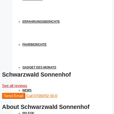
ERFAHRUNGSBERICHTE
FAHRBERICHTE
GADGET DES MONATS
Schwarzwald Sonnenhof
See all reviews
NEWS
Send Email
Call
07084/92 40-0
About Schwarzwald Sonnenhof
PFLEGE