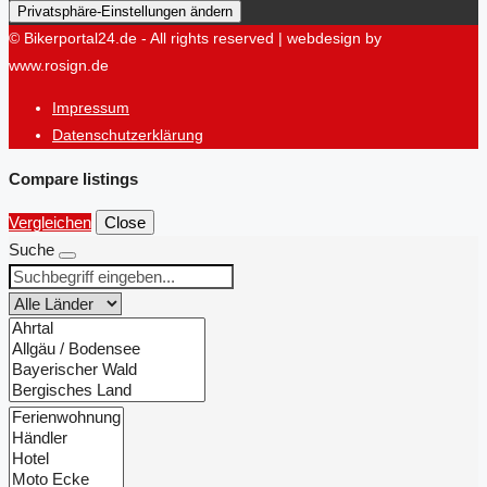
Privatsphäre-Einstellungen ändern
© Bikerportal24.de - All rights reserved | webdesign by
www.rosign.de
Impressum
Datenschutzerklärung
Compare listings
Vergleichen
Close
Suche