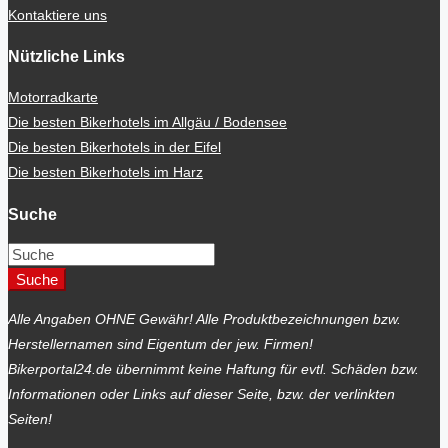
Kontaktiere uns
Nützliche Links
Motorradkarte
Die besten Bikerhotels im Allgäu / Bodensee
Die besten Bikerhotels in der Eifel
Die besten Bikerhotels im Harz
Suche
Suche
Alle Angaben OHNE Gewähr! Alle Produktbezeichnungen bzw.
Herstellernamen sind Eigentum der jew. Firmen!
Bikerportal24.de übernimmt keine Haftung für evtl. Schäden bzw.
Informationen oder Links auf dieser Seite, bzw. der verlinkten
Seiten!