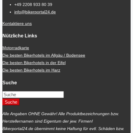
+49 2208 933 80 39
info@bikerportal24.de
Kontaktiere uns
Nützliche Links
Motorradkarte
Die besten Bikerhotels im Allgäu / Bodensee
Die besten Bikerhotels in der Eifel
Die besten Bikerhotels im Harz
Suche
Suche
Alle Angaben OHNE Gewähr! Alle Produktbezeichnungen bzw.
Herstellernamen sind Eigentum der jew. Firmen!
Bikerportal24.de übernimmt keine Haftung für evtl. Schäden bzw.