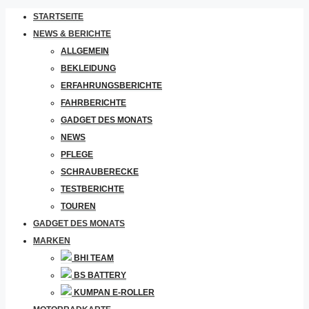
STARTSEITE
NEWS & BERICHTE
ALLGEMEIN
BEKLEIDUNG
ERFAHRUNGSBERICHTE
FAHRBERICHTE
GADGET DES MONATS
NEWS
PFLEGE
SCHRAUBERECKE
TESTBERICHTE
TOUREN
GADGET DES MONATS
MARKEN
BHI TEAM
BS BATTERY
KUMPAN E-ROLLER