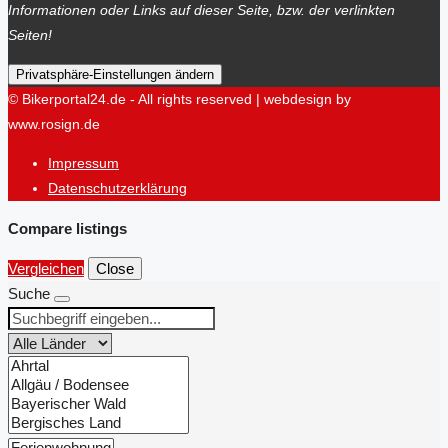
Informationen oder Links auf dieser Seite, bzw. der verlinkten
Seiten!
Privatsphäre-Einstellungen ändern
© Bikerportal24.de - All rights reserved | webdesign by
www.rosign.de
Impressum
Datenschutzerklärung
Compare listings
Vergleichen
Close
Suche