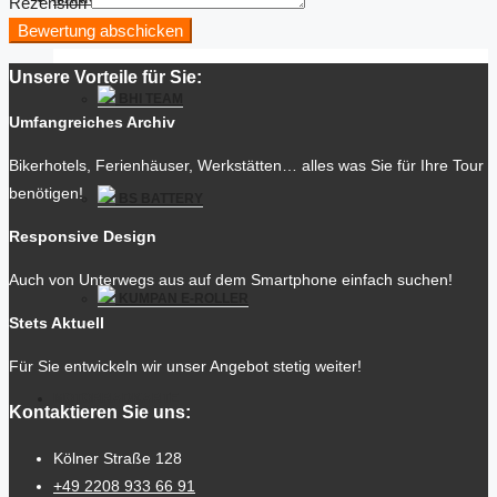
Rezension
Bewertung abschicken
Unsere Vorteile für Sie:
BHI TEAM
Umfangreiches Archiv
Bikerhotels, Ferienhäuser, Werkstätten… alles was Sie für Ihre Tour
benötigen!
BS BATTERY
Responsive Design
Auch von Unterwegs aus auf dem Smartphone einfach suchen!
KUMPAN E-ROLLER
Stets Aktuell
Für Sie entwickeln wir unser Angebot stetig weiter!
MOTORRADKARTE
Kontaktieren Sie uns:
Kölner Straße 128
+49 2208 933 66 91